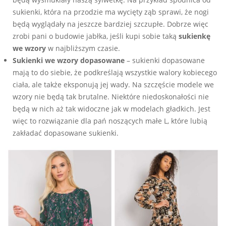
sukienki, która na przodzie ma wycięty ząb sprawi, że nogi
będą wyglądały na jeszcze bardziej szczupłe. Dobrze więc
zrobi pani o budowie jabłka, jeśli kupi sobie taką
sukienkę
we wzory
w najbliższym czasie.
Sukienki we wzory dopasowane
– sukienki dopasowane
mają to do siebie, że podkreślają wszystkie walory kobiecego
ciała, ale także eksponują jej wady. Na szczęście modele we
wzory nie będą tak brutalne. Niektóre niedoskonałości nie
będą w nich aż tak widoczne jak w modelach gładkich. Jest
więc to rozwiązanie dla pań noszących małe L, które lubią
zakładać dopasowane sukienki.