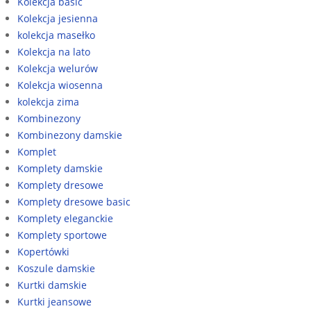
Kolekcja basic
Kolekcja jesienna
kolekcja masełko
Kolekcja na lato
Kolekcja welurów
Kolekcja wiosenna
kolekcja zima
Kombinezony
Kombinezony damskie
Komplet
Komplety damskie
Komplety dresowe
Komplety dresowe basic
Komplety eleganckie
Komplety sportowe
Kopertówki
Koszule damskie
Kurtki damskie
Kurtki jeansowe