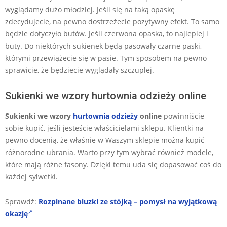
wyglądamy dużo młodziej. Jeśli się na taką opaskę
zdecydujecie, na pewno dostrzeżecie pozytywny efekt. To samo
będzie dotyczyło butów. Jeśli czerwona opaska, to najlepiej i
buty. Do niektórych sukienek będą pasowały czarne paski,
którymi przewiążecie się w pasie. Tym sposobem na pewno
sprawicie, że będziecie wyglądały szczuplej.
Sukienki we wzory hurtownia odzieży online
Sukienki we wzory
hurtownia odzieży
online
powinniście
sobie kupić, jeśli jesteście właścicielami sklepu. Klientki na
pewno docenią, że właśnie w Waszym sklepie można kupić
różnorodne ubrania. Warto przy tym wybrać również modele,
które mają różne fasony. Dzięki temu uda się dopasować coś do
każdej sylwetki.
Sprawdź:
Rozpinane bluzki ze stójką – pomysł na wyjątkową
okazję