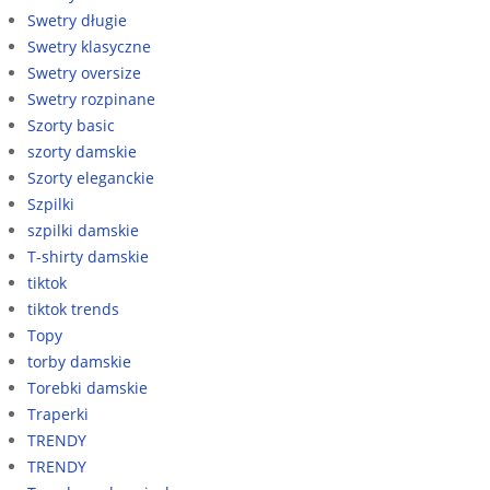
Swetry długie
Swetry klasyczne
Swetry oversize
Swetry rozpinane
Szorty basic
szorty damskie
Szorty eleganckie
Szpilki
szpilki damskie
T-shirty damskie
tiktok
tiktok trends
Topy
torby damskie
Torebki damskie
Traperki
TRENDY
TRENDY