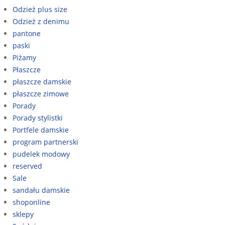
Odzież plus size
Odzież z denimu
pantone
paski
Piżamy
Płaszcze
płaszcze damskie
płaszcze zimowe
Porady
Porady stylistki
Portfele damskie
program partnerski
pudelek modowy
reserved
Sale
sandału damskie
shoponline
sklepy