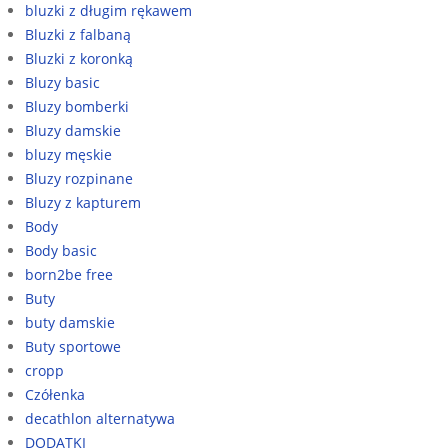
bluzki z długim rękawem
Bluzki z falbaną
Bluzki z koronką
Bluzy basic
Bluzy bomberki
Bluzy damskie
bluzy męskie
Bluzy rozpinane
Bluzy z kapturem
Body
Body basic
born2be free
Buty
buty damskie
Buty sportowe
cropp
Czółenka
decathlon alternatywa
DODATKI