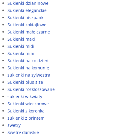
Sukienki dzianinowe
Sukienki eleganckie
Sukienki hiszpanki
Sukienki koktajlowe
Sukienki małe czarne
Sukienki maxi
Sukienki midi
Sukienki mini
Sukienki na co dzień
Sukienki na komunię
sukienki na sylwestra
Sukienki plus size
Sukienki rozkloszowane
sukienki w kwiaty
Sukienki wieczorowe
Sukienki z koronką
sukienki z printem
swetry
Swetry damskie