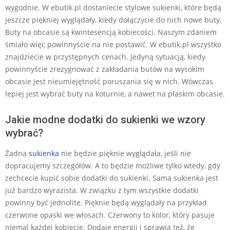
wygodnie. W ebutik.pl dostaniecie stylowe sukienki, które będą
jeszcze piękniej wyglądały, kiedy dołączycie do nich nowe buty.
Buty na obcasie są kwintesencją kobiecości. Naszym zdaniem
śmiało więc powinnyście na nie postawić. W ebutik.pl wszystko
znajdziecie w przystępnych cenach. Jedyną sytuacją, kiedy
powinnyście zrezygnować z zakładania butów na wysokim
obcasie jest nieumiejętność poruszania się w nich. Wówczas
lepiej jest wybrać buty na koturnie, a nawet na płaskim obcasie.
Jakie modne dodatki do sukienki we wzory
wybrać?
Żadna
sukienka
nie będzie pięknie wyglądała, jeśli nie
dopracujemy szczegółów. A to będzie możliwe tylko wtedy, gdy
zechcecie kupić sobie dodatki do sukienki. Sama sukienka jest
już bardzo wyrazista. W związku z tym wszystkie dodatki
powinny być jednolite. Pięknie będą wyglądały na przykład
czerwone opaski we włosach. Czerwony to kolor, który pasuje
niemal każdej kobiecie. Dodaje energii i sprawia też, że