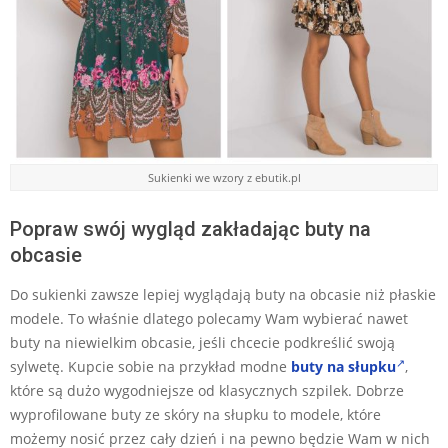
Sukienki we wzory z ebutik.pl
Popraw swój wygląd zakładając buty na
obcasie
Do sukienki zawsze lepiej wyglądają buty na obcasie niż płaskie
modele. To właśnie dlatego polecamy Wam wybierać nawet
buty na niewielkim obcasie, jeśli chcecie podkreślić swoją
sylwetę. Kupcie sobie na przykład modne
buty na słupku
,
które są dużo wygodniejsze od klasycznych szpilek. Dobrze
wyprofilowane buty ze skóry na słupku to modele, które
możemy nosić przez cały dzień i na pewno będzie Wam w nich