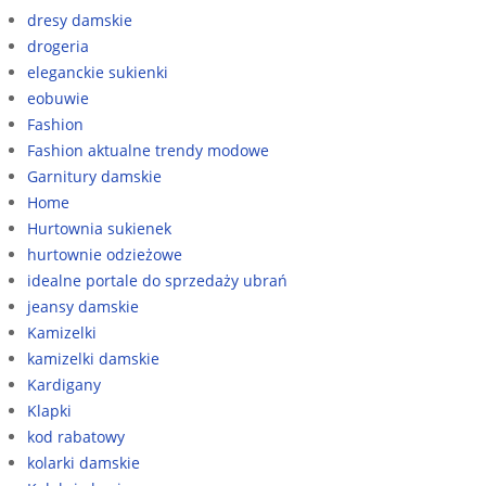
dresy damskie
drogeria
eleganckie sukienki
eobuwie
Fashion
Fashion aktualne trendy modowe
Garnitury damskie
Home
Hurtownia sukienek
hurtownie odzieżowe
idealne portale do sprzedaży ubrań
jeansy damskie
Kamizelki
kamizelki damskie
Kardigany
Klapki
kod rabatowy
kolarki damskie