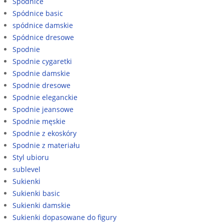
Spódnice
Spódnice basic
spódnice damskie
Spódnice dresowe
Spodnie
Spodnie cygaretki
Spodnie damskie
Spodnie dresowe
Spodnie eleganckie
Spodnie jeansowe
Spodnie męskie
Spodnie z ekoskóry
Spodnie z materiału
Styl ubioru
sublevel
Sukienki
Sukienki basic
Sukienki damskie
Sukienki dopasowane do figury