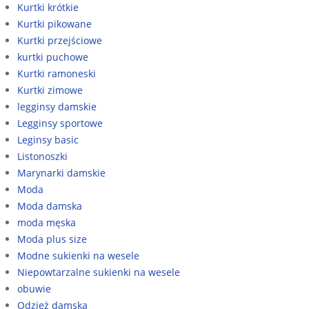
Kurtki krótkie
Kurtki pikowane
Kurtki przejściowe
kurtki puchowe
Kurtki ramoneski
Kurtki zimowe
legginsy damskie
Legginsy sportowe
Leginsy basic
Listonoszki
Marynarki damskie
Moda
Moda damska
moda męska
Moda plus size
Modne sukienki na wesele
Niepowtarzalne sukienki na wesele
obuwie
Odzież damska