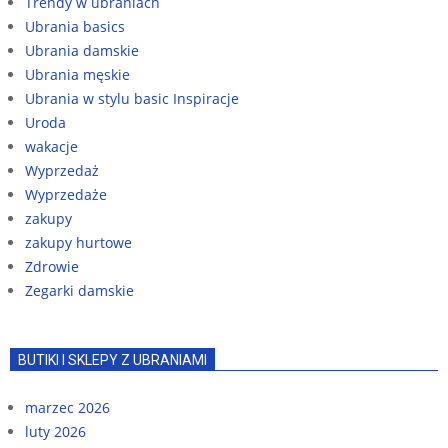
Trendy w ubraniach
Ubrania basics
Ubrania damskie
Ubrania męskie
Ubrania w stylu basic Inspiracje
Uroda
wakacje
Wyprzedaż
Wyprzedaże
zakupy
zakupy hurtowe
Zdrowie
Zegarki damskie
BUTIKI I SKLEPY Z UBRANIAMI
marzec 2026
luty 2026