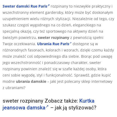
Sweter damski Rue Paris
rozpinany to niezwykle praktyczny i
wszechstronny element garderoby, który może być doskonałym
uzupełnieniem wielu różnych stylizacji. Niezależnie od tego, czy
szukasz czegoś wygodnego na co dzień, eleganckiego na
specjalną okazję, czy też sportowego na aktywny dzień na
świeżym powietrzu,
sweter rozpinany
z pewnością spełni
Twoje oczekiwania.
Ubrania Rue Paris
dostępne są w
różnorodnych fasonach, kolorach i wzorach, dzięki czemu każdy
może znaleźć coś odpowiedniego dla siebie. Biorąc pod uwagę
jego wszechstronność i ponadczasowy charakter, sweter
rozpinany powinien znaleźć się w szafie każdej osoby, która
ceni sobie wygodę, styl i funkcjonalność. Sprawdź, gdzie kupić
modne
ubrania damskie
– jaki jest polecany sklep internetowy
z ubraniami?
sweter rozpinany Zobacz także:
Kurtka
jeansowa damska
– jak ją stylizować?