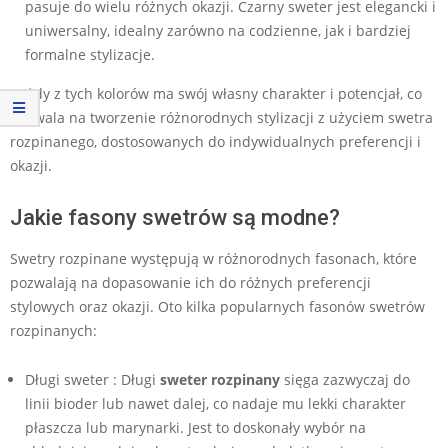
pasuje do wielu różnych okazji. Czarny sweter jest elegancki i
uniwersalny, idealny zarówno na codzienne, jak i bardziej
formalne stylizacje.
Każdy z tych kolorów ma swój własny charakter i potencjał, co
pozwala na tworzenie różnorodnych stylizacji z użyciem swetra
rozpinanego, dostosowanych do indywidualnych preferencji i
okazji.
Jakie fasony swetrów są modne?
Swetry rozpinane występują w różnorodnych fasonach, które
pozwalają na dopasowanie ich do różnych preferencji
stylowych oraz okazji. Oto kilka popularnych fasonów swetrów
rozpinanych:
Długi sweter : Długi
sweter rozpinany
sięga zazwyczaj do
linii bioder lub nawet dalej, co nadaje mu lekki charakter
płaszcza lub marynarki. Jest to doskonały wybór na