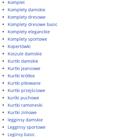
Komplet
Komplety damskie
Komplety dresowe
Komplety dresowe basic
Komplety eleganckie
Komplety sportowe
Kopertówki
Koszule damskie
Kurtki damskie
Kurtki jeansowe
Kurtki krótkie
Kurtki pikowane
Kurtki przejściowe
kurtki puchowe
Kurtki ramoneski
Kurtki zimowe
legginsy damskie
Legginsy sportowe
Leginsy basic