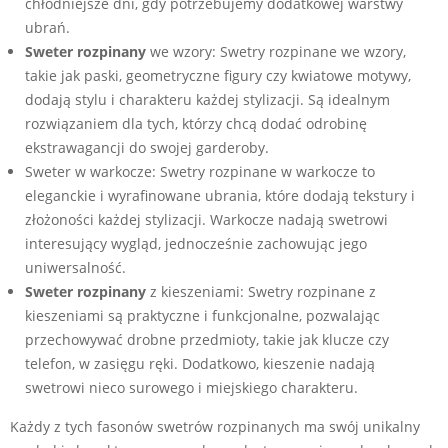
chłodniejsze dni, gdy potrzebujemy dodatkowej warstwy
ubrań.
Sweter rozpinany
we wzory: Swetry rozpinane we wzory,
takie jak paski, geometryczne figury czy kwiatowe motywy,
dodają stylu i charakteru każdej stylizacji. Są idealnym
rozwiązaniem dla tych, którzy chcą dodać odrobinę
ekstrawagancji do swojej garderoby.
Sweter w warkocze: Swetry rozpinane w warkocze to
eleganckie i wyrafinowane ubrania, które dodają tekstury i
złożoności każdej stylizacji. Warkocze nadają swetrowi
interesujący wygląd, jednocześnie zachowując jego
uniwersalność.
Sweter rozpinany
z kieszeniami: Swetry rozpinane z
kieszeniami są praktyczne i funkcjonalne, pozwalając
przechowywać drobne przedmioty, takie jak klucze czy
telefon, w zasięgu ręki. Dodatkowo, kieszenie nadają
swetrowi nieco surowego i miejskiego charakteru.
Każdy z tych fasonów swetrów rozpinanych ma swój unikalny