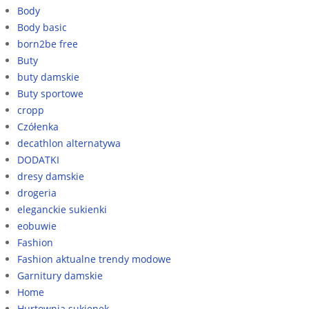
Body
Body basic
born2be free
Buty
buty damskie
Buty sportowe
cropp
Czółenka
decathlon alternatywa
DODATKI
dresy damskie
drogeria
eleganckie sukienki
eobuwie
Fashion
Fashion aktualne trendy modowe
Garnitury damskie
Home
Hurtownia sukienek