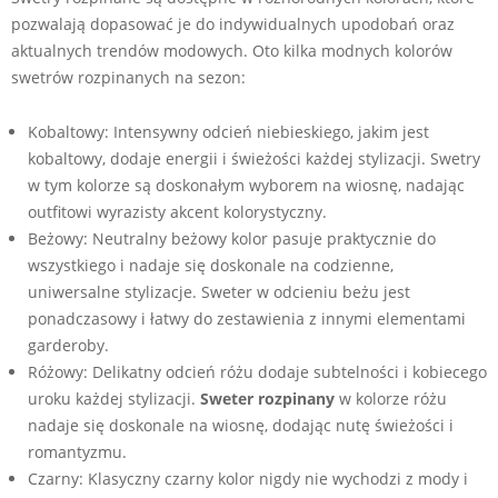
pozwalają dopasować je do indywidualnych upodobań oraz
aktualnych trendów modowych. Oto kilka modnych kolorów
swetrów rozpinanych na sezon:
Kobaltowy: Intensywny odcień niebieskiego, jakim jest
kobaltowy, dodaje energii i świeżości każdej stylizacji. Swetry
w tym kolorze są doskonałym wyborem na wiosnę, nadając
outfitowi wyrazisty akcent kolorystyczny.
Beżowy: Neutralny beżowy kolor pasuje praktycznie do
wszystkiego i nadaje się doskonale na codzienne,
uniwersalne stylizacje. Sweter w odcieniu beżu jest
ponadczasowy i łatwy do zestawienia z innymi elementami
garderoby.
Różowy: Delikatny odcień różu dodaje subtelności i kobiecego
uroku każdej stylizacji.
Sweter rozpinany
w kolorze różu
nadaje się doskonale na wiosnę, dodając nutę świeżości i
romantyzmu.
Czarny: Klasyczny czarny kolor nigdy nie wychodzi z mody i