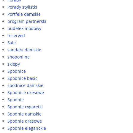
Porady stylistki
Portfele damskie
program partnerski
pudelek modowy
reserved
Sale
sandału damskie
shoponline
sklepy
Spódnice
Spódnice basic
spódnice damskie
Spódnice dresowe
Spodnie
Spodnie cygaretki
Spodnie damskie
Spodnie dresowe
Spodnie eleganckie