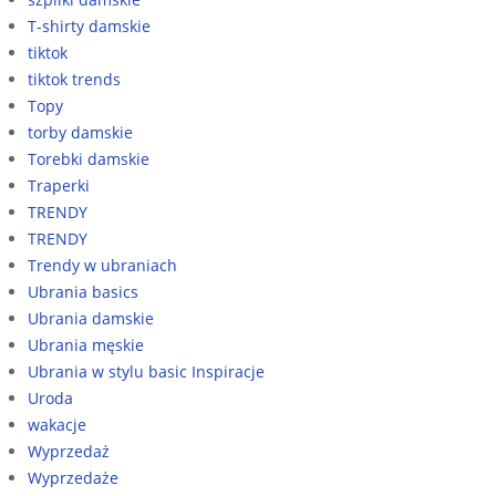
T-shirty damskie
tiktok
tiktok trends
Topy
torby damskie
Torebki damskie
Traperki
TRENDY
TRENDY
Trendy w ubraniach
Ubrania basics
Ubrania damskie
Ubrania męskie
Ubrania w stylu basic Inspiracje
Uroda
wakacje
Wyprzedaż
Wyprzedaże