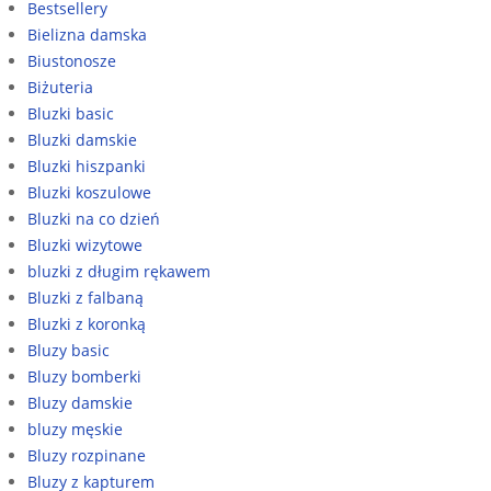
Bestsellery
Bielizna damska
Biustonosze
Biżuteria
Bluzki basic
Bluzki damskie
Bluzki hiszpanki
Bluzki koszulowe
Bluzki na co dzień
Bluzki wizytowe
bluzki z długim rękawem
Bluzki z falbaną
Bluzki z koronką
Bluzy basic
Bluzy bomberki
Bluzy damskie
bluzy męskie
Bluzy rozpinane
Bluzy z kapturem