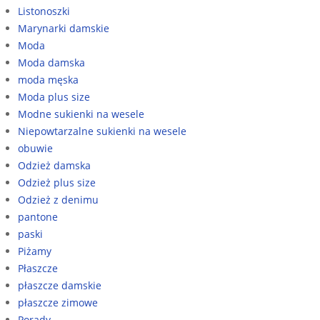
Listonoszki
Marynarki damskie
Moda
Moda damska
moda męska
Moda plus size
Modne sukienki na wesele
Niepowtarzalne sukienki na wesele
obuwie
Odzież damska
Odzież plus size
Odzież z denimu
pantone
paski
Piżamy
Płaszcze
płaszcze damskie
płaszcze zimowe
Porady