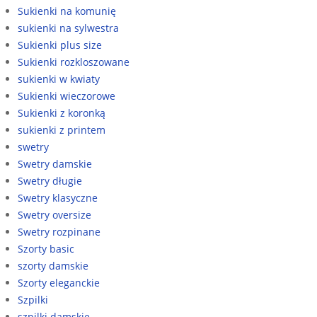
Sukienki na komunię
sukienki na sylwestra
Sukienki plus size
Sukienki rozkloszowane
sukienki w kwiaty
Sukienki wieczorowe
Sukienki z koronką
sukienki z printem
swetry
Swetry damskie
Swetry długie
Swetry klasyczne
Swetry oversize
Swetry rozpinane
Szorty basic
szorty damskie
Szorty eleganckie
Szpilki
szpilki damskie