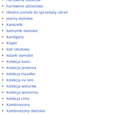
hurtownie odzieżowe
idealne portale do sprzedaży ubrań
jeansy damskie
Kamizelki
kamizelki damskie
Kardigany
Klapki
kod rabatowy
kolarki damskie
Kolekcja basic
Kolekcja jesienna
kolekcja masełko
Kolekcja na lato
Kolekcja welurów
Kolekcja wiosenna
kolekcja zima
Kombinezony
Kombinezony damskie