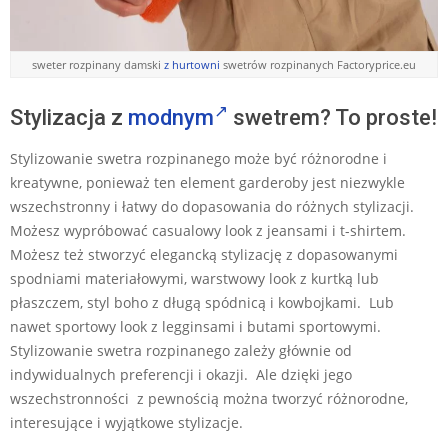
sweter rozpinany damski
z hurtowni
swetrów rozpinanych Factoryprice.eu
Stylizacja z
modnym
swetrem? To proste!
Stylizowanie swetra rozpinanego może być różnorodne i
kreatywne, ponieważ ten element garderoby jest niezwykle
wszechstronny i łatwy do dopasowania do różnych stylizacji.
Możesz wypróbować casualowy look z jeansami i t-shirtem.
Możesz też stworzyć elegancką stylizację z dopasowanymi
spodniami materiałowymi, warstwowy look z kurtką lub
płaszczem, styl boho z długą spódnicą i kowbojkami. Lub
nawet sportowy look z legginsami i butami sportowymi.
Stylizowanie swetra rozpinanego zależy głównie od
indywidualnych preferencji i okazji. Ale dzięki jego
wszechstronności z pewnością można tworzyć różnorodne,
interesujące i wyjątkowe stylizacje.