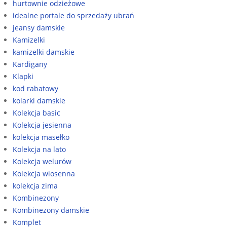
hurtownie odzieżowe
idealne portale do sprzedaży ubrań
jeansy damskie
Kamizelki
kamizelki damskie
Kardigany
Klapki
kod rabatowy
kolarki damskie
Kolekcja basic
Kolekcja jesienna
kolekcja masełko
Kolekcja na lato
Kolekcja welurów
Kolekcja wiosenna
kolekcja zima
Kombinezony
Kombinezony damskie
Komplet