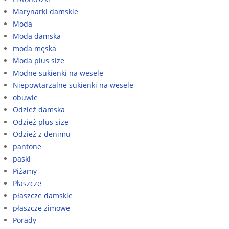
Marynarki damskie
Moda
Moda damska
moda męska
Moda plus size
Modne sukienki na wesele
Niepowtarzalne sukienki na wesele
obuwie
Odzież damska
Odzież plus size
Odzież z denimu
pantone
paski
Piżamy
Płaszcze
płaszcze damskie
płaszcze zimowe
Porady