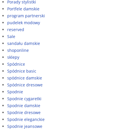
Porady stylistki
Portfele damskie
program partnerski
pudelek modowy
reserved
Sale
sandału damskie
shoponline
sklepy
Spódnice
Spódnice basic
spódnice damskie
Spódnice dresowe
Spodnie
Spodnie cygaretki
Spodnie damskie
Spodnie dresowe
Spodnie eleganckie
Spodnie jeansowe