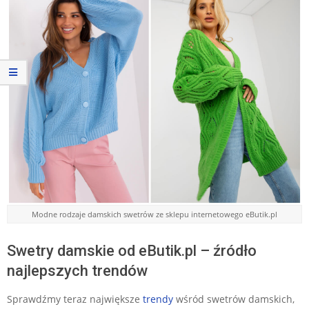
Modne rodzaje damskich swetrów ze sklepu internetowego eButik.pl
Swetry damskie od eButik.pl – źródło
najlepszych trendów
Sprawdźmy teraz największe
trendy
wśród swetrów damskich,