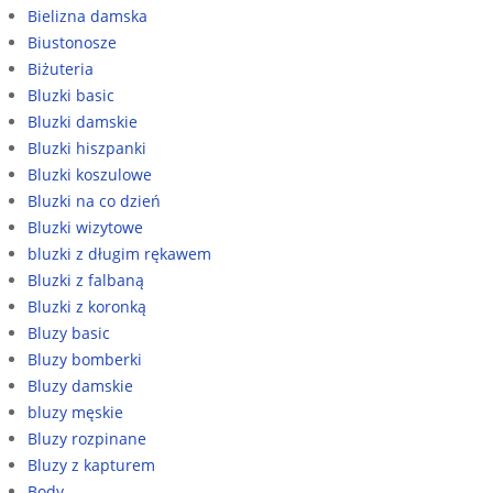
Bielizna damska
Biustonosze
Biżuteria
Bluzki basic
Bluzki damskie
Bluzki hiszpanki
Bluzki koszulowe
Bluzki na co dzień
Bluzki wizytowe
bluzki z długim rękawem
Bluzki z falbaną
Bluzki z koronką
Bluzy basic
Bluzy bomberki
Bluzy damskie
bluzy męskie
Bluzy rozpinane
Bluzy z kapturem
Body