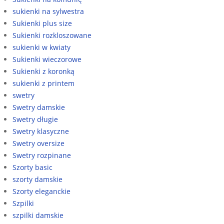
sukienki na sylwestra
Sukienki plus size
Sukienki rozkloszowane
sukienki w kwiaty
Sukienki wieczorowe
Sukienki z koronką
sukienki z printem
swetry
Swetry damskie
Swetry długie
Swetry klasyczne
Swetry oversize
Swetry rozpinane
Szorty basic
szorty damskie
Szorty eleganckie
Szpilki
szpilki damskie