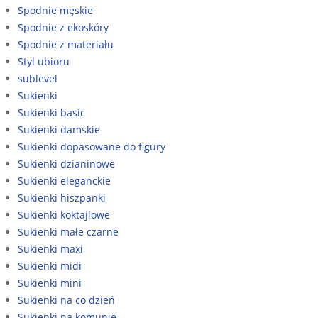
Spodnie męskie
Spodnie z ekoskóry
Spodnie z materiału
Styl ubioru
sublevel
Sukienki
Sukienki basic
Sukienki damskie
Sukienki dopasowane do figury
Sukienki dzianinowe
Sukienki eleganckie
Sukienki hiszpanki
Sukienki koktajlowe
Sukienki małe czarne
Sukienki maxi
Sukienki midi
Sukienki mini
Sukienki na co dzień
Sukienki na komunię