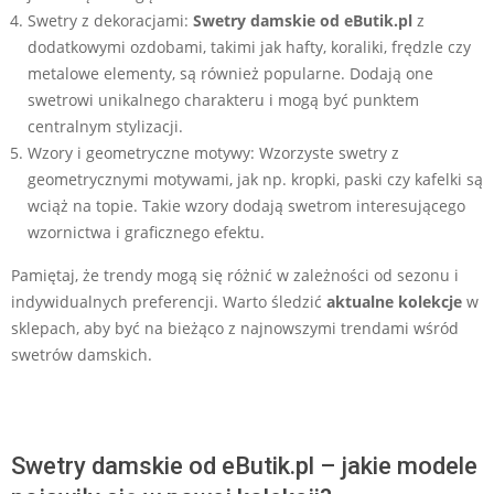
Swetry z dekoracjami:
Swetry damskie od eButik.pl
z
dodatkowymi ozdobami, takimi jak hafty, koraliki, frędzle czy
metalowe elementy, są również popularne. Dodają one
swetrowi unikalnego charakteru i mogą być punktem
centralnym stylizacji.
Wzory i geometryczne motywy: Wzorzyste swetry z
geometrycznymi motywami, jak np. kropki, paski czy kafelki są
wciąż na topie. Takie wzory dodają swetrom interesującego
wzornictwa i graficznego efektu.
Pamiętaj, że trendy mogą się różnić w zależności od sezonu i
indywidualnych preferencji. Warto śledzić
aktualne kolekcje
w
sklepach, aby być na bieżąco z najnowszymi trendami wśród
swetrów damskich.
Swetry damskie od eButik.pl – jakie modele