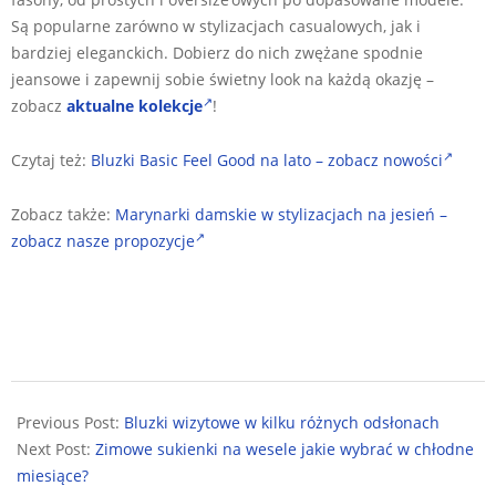
Są popularne zarówno w stylizacjach casualowych, jak i
bardziej eleganckich. Dobierz do nich zwężane spodnie
jeansowe i zapewnij sobie świetny look na każdą okazję –
zobacz
aktualne kolekcje
!
Czytaj też:
Bluzki Basic Feel Good na lato – zobacz nowości
Zobacz także:
Marynarki damskie w stylizacjach na jesień –
zobacz nasze propozycje
2026-
01-
Previous Post:
Bluzki wizytowe w kilku różnych odsłonach
16
Next Post:
Zimowe sukienki na wesele jakie wybrać w chłodne
miesiące?