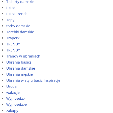
T-shirty damskie
tiktok
tiktok trends
Topy
torby damskie
Torebki damskie
Traperki
TRENDY
TRENDY
Trendy w ubraniach
Ubrania basics
Ubrania damskie
Ubrania męskie
Ubrania w stylu basic Inspiracje
Uroda
wakacje
Wyprzedaż
Wyprzedaże
zakupy