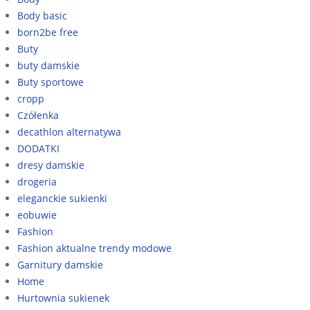
Body basic
born2be free
Buty
buty damskie
Buty sportowe
cropp
Czółenka
decathlon alternatywa
DODATKI
dresy damskie
drogeria
eleganckie sukienki
eobuwie
Fashion
Fashion aktualne trendy modowe
Garnitury damskie
Home
Hurtownia sukienek