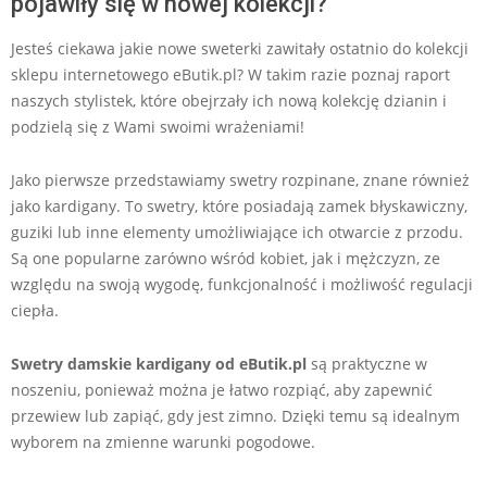
pojawiły się w nowej kolekcji?
Jesteś ciekawa jakie nowe sweterki zawitały ostatnio do kolekcji
sklepu internetowego eButik.pl? W takim razie poznaj raport
naszych stylistek, które obejrzały ich nową kolekcję dzianin i
podzielą się z Wami swoimi wrażeniami!
Jako pierwsze przedstawiamy swetry rozpinane, znane również
jako kardigany. To swetry, które posiadają zamek błyskawiczny,
guziki lub inne elementy umożliwiające ich otwarcie z przodu.
Są one popularne zarówno wśród kobiet, jak i mężczyzn, ze
względu na swoją wygodę, funkcjonalność i możliwość regulacji
ciepła.
Swetry damskie kardigany od eButik.pl
są praktyczne w
noszeniu, ponieważ można je łatwo rozpiąć, aby zapewnić
przewiew lub zapiąć, gdy jest zimno. Dzięki temu są idealnym
wyborem na zmienne warunki pogodowe.