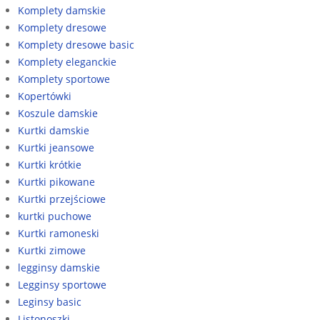
Komplety damskie
Komplety dresowe
Komplety dresowe basic
Komplety eleganckie
Komplety sportowe
Kopertówki
Koszule damskie
Kurtki damskie
Kurtki jeansowe
Kurtki krótkie
Kurtki pikowane
Kurtki przejściowe
kurtki puchowe
Kurtki ramoneski
Kurtki zimowe
legginsy damskie
Legginsy sportowe
Leginsy basic
Listonoszki