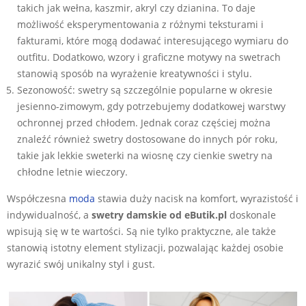
takich jak wełna, kaszmir, akryl czy dzianina. To daje
możliwość eksperymentowania z różnymi teksturami i
fakturami, które mogą dodawać interesującego wymiaru do
outfitu. Dodatkowo, wzory i graficzne motywy na swetrach
stanowią sposób na wyrażenie kreatywności i stylu.
Sezonowość: swetry są szczególnie popularne w okresie
jesienno-zimowym, gdy potrzebujemy dodatkowej warstwy
ochronnej przed chłodem. Jednak coraz częściej można
znaleźć również swetry dostosowane do innych pór roku,
takie jak lekkie sweterki na wiosnę czy cienkie swetry na
chłodne letnie wieczory.
Współczesna
moda
stawia duży nacisk na komfort, wyrazistość i
indywidualność, a
swetry damskie od eButik.pl
doskonale
wpisują się w te wartości. Są nie tylko praktyczne, ale także
stanowią istotny element stylizacji, pozwalając każdej osobie
wyrazić swój unikalny styl i gust.