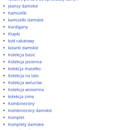
jeansy damskie
Kamizelki
kamizelki damskie
Kardigany
Klapki
kod rabatowy
kolarki damskie
Kolekcja basic
Kolekcja jesienna
kolekcja masełko
Kolekcja na lato
Kolekcja welurów
Kolekcja wiosenna
kolekcja zima
Kombinezony
Kombinezony damskie
Komplet
Komplety damskie