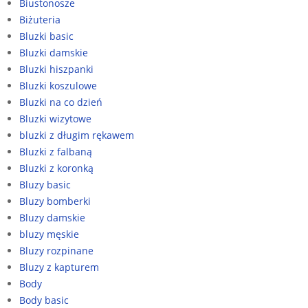
Biustonosze
Biżuteria
Bluzki basic
Bluzki damskie
Bluzki hiszpanki
Bluzki koszulowe
Bluzki na co dzień
Bluzki wizytowe
bluzki z długim rękawem
Bluzki z falbaną
Bluzki z koronką
Bluzy basic
Bluzy bomberki
Bluzy damskie
bluzy męskie
Bluzy rozpinane
Bluzy z kapturem
Body
Body basic