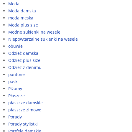
Moda
Moda damska
moda męska
Moda plus size
Modne sukienki na wesele
Niepowtarzalne sukienki na wesele
obuwie
Odzież damska
Odzież plus size
Odzież z denimu
pantone
paski
Piżamy
Płaszcze
płaszcze damskie
płaszcze zimowe
Porady
Porady stylistki
Portfele damskie