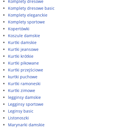
Komplety dresowe
Komplety dresowe basic
Komplety eleganckie
Komplety sportowe
Kopertówki
Koszule damskie
Kurtki damskie
Kurtki jeansowe
Kurtki krótkie
Kurtki pikowane
Kurtki przejściowe
kurtki puchowe
Kurtki ramoneski
Kurtki zimowe
legginsy damskie
Legginsy sportowe
Leginsy basic
Listonoszki
Marynarki damskie