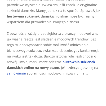
16
prawdziwe wyzwanie, zwłaszcza jeśli chodzi o oryginalne
sukienki damskie. Mamy jednak na to sposób! Sprawdź, jak
hurtownia
sukienek
damskich online
może być realnym
wsparciem dla prowadzenia Twojego biznesu.
Z pewnością każdy przedsiębiorca z branży modowej wie,
jak ważną rzeczą jest śledzenie modowych trendów. Bez
tego trudno wyobrazić sobie możliwość odniesienia
biznesowego sukcesu, zwłaszcza obecnie, gdy konkurencja
na rynku jest tak duża. Bardzo istotną rolę, jeśli chodzi o
rozwój Twojej marki może odegrać
hurtownia sukienek
damskich online na nowy sezon
. Jeśli zdecydujesz się na
zamówienie
sporej ilości modowych hitów np. na …