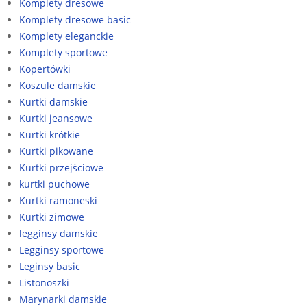
Komplety dresowe
Komplety dresowe basic
Komplety eleganckie
Komplety sportowe
Kopertówki
Koszule damskie
Kurtki damskie
Kurtki jeansowe
Kurtki krótkie
Kurtki pikowane
Kurtki przejściowe
kurtki puchowe
Kurtki ramoneski
Kurtki zimowe
legginsy damskie
Legginsy sportowe
Leginsy basic
Listonoszki
Marynarki damskie