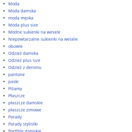
Moda
Moda damska
moda męska
Moda plus size
Modne sukienki na wesele
Niepowtarzalne sukienki na wesele
obuwie
Odzież damska
Odzież plus size
Odzież z denimu
pantone
paski
Piżamy
Płaszcze
płaszcze damskie
płaszcze zimowe
Porady
Porady stylistki
Portfele damskie