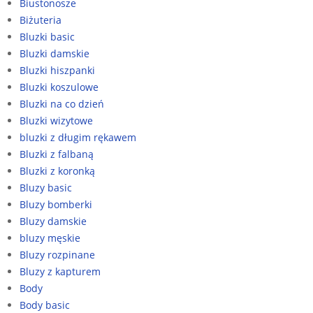
Biustonosze
Biżuteria
Bluzki basic
Bluzki damskie
Bluzki hiszpanki
Bluzki koszulowe
Bluzki na co dzień
Bluzki wizytowe
bluzki z długim rękawem
Bluzki z falbaną
Bluzki z koronką
Bluzy basic
Bluzy bomberki
Bluzy damskie
bluzy męskie
Bluzy rozpinane
Bluzy z kapturem
Body
Body basic