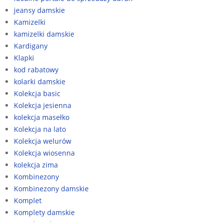
jeansy damskie
Kamizelki
kamizelki damskie
Kardigany
Klapki
kod rabatowy
kolarki damskie
Kolekcja basic
Kolekcja jesienna
kolekcja masełko
Kolekcja na lato
Kolekcja welurów
Kolekcja wiosenna
kolekcja zima
Kombinezony
Kombinezony damskie
Komplet
Komplety damskie