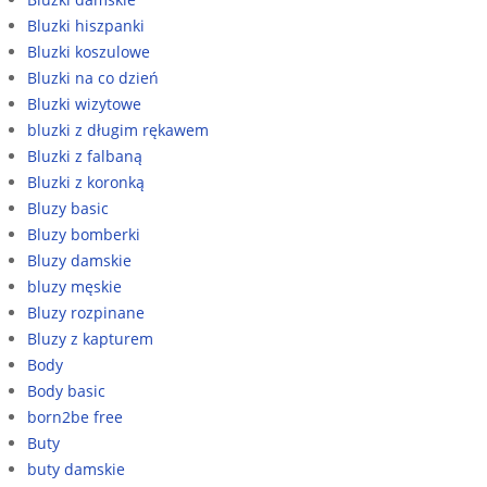
Bluzki hiszpanki
Bluzki koszulowe
Bluzki na co dzień
Bluzki wizytowe
bluzki z długim rękawem
Bluzki z falbaną
Bluzki z koronką
Bluzy basic
Bluzy bomberki
Bluzy damskie
bluzy męskie
Bluzy rozpinane
Bluzy z kapturem
Body
Body basic
born2be free
Buty
buty damskie