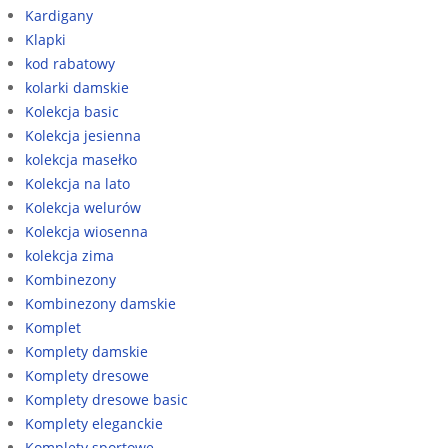
Kardigany
Klapki
kod rabatowy
kolarki damskie
Kolekcja basic
Kolekcja jesienna
kolekcja masełko
Kolekcja na lato
Kolekcja welurów
Kolekcja wiosenna
kolekcja zima
Kombinezony
Kombinezony damskie
Komplet
Komplety damskie
Komplety dresowe
Komplety dresowe basic
Komplety eleganckie
Komplety sportowe