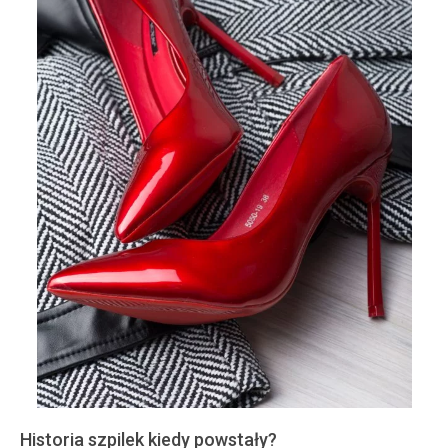
Historia szpilek kiedy powstały?