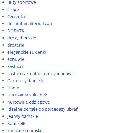
Buty sportowe
cropp
Czółenka
decathlon alternatywa
DODATKI
dresy damskie
drogeria
eleganckie sukienki
eobuwie
Fashion
Fashion aktualne trendy modowe
Garnitury damskie
Home
Hurtownia sukienek
hurtownie odzieżowe
idealne portale do sprzedaży ubrań
jeansy damskie
Kamizelki
kamizelki damskie