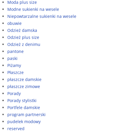
Moda plus size
Modne sukienki na wesele
Niepowtarzalne sukienki na wesele
obuwie
Odzież damska
Odzież plus size
Odzież z denimu
pantone
paski
Piżamy
Płaszcze
płaszcze damskie
płaszcze zimowe
Porady
Porady stylistki
Portfele damskie
program partnerski
pudelek modowy
reserved