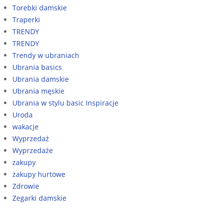
Torebki damskie
Traperki
TRENDY
TRENDY
Trendy w ubraniach
Ubrania basics
Ubrania damskie
Ubrania męskie
Ubrania w stylu basic Inspiracje
Uroda
wakacje
Wyprzedaż
Wyprzedaże
zakupy
zakupy hurtowe
Zdrowie
Zegarki damskie