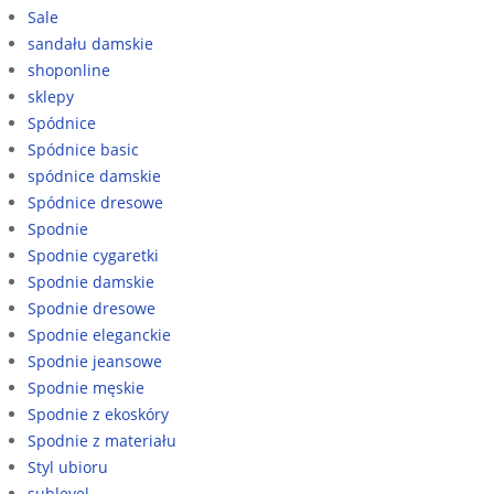
Sale
sandału damskie
shoponline
sklepy
Spódnice
Spódnice basic
spódnice damskie
Spódnice dresowe
Spodnie
Spodnie cygaretki
Spodnie damskie
Spodnie dresowe
Spodnie eleganckie
Spodnie jeansowe
Spodnie męskie
Spodnie z ekoskóry
Spodnie z materiału
Styl ubioru
sublevel