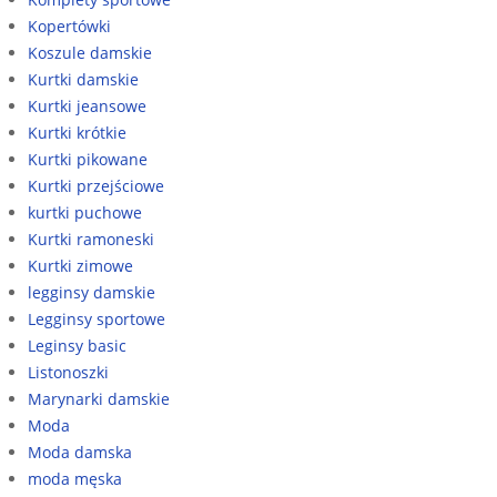
Kopertówki
Koszule damskie
Kurtki damskie
Kurtki jeansowe
Kurtki krótkie
Kurtki pikowane
Kurtki przejściowe
kurtki puchowe
Kurtki ramoneski
Kurtki zimowe
legginsy damskie
Legginsy sportowe
Leginsy basic
Listonoszki
Marynarki damskie
Moda
Moda damska
moda męska