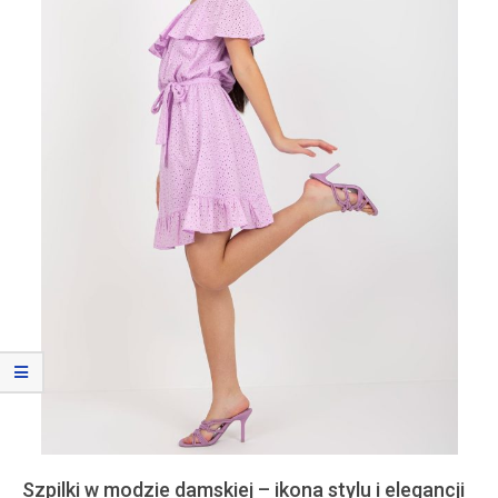
Szpilki w modzie damskiej – ikona stylu i elegancji