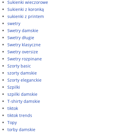
Sukienki wieczorowe
Sukienki z koronką
sukienki z printem
swetry
Swetry damskie
Swetry długie
Swetry klasyczne
Swetry oversize
Swetry rozpinane
Szorty basic
szorty damskie
Szorty eleganckie
Szpilki
szpilki damskie
T-shirty damskie
tiktok
tiktok trends
Topy
torby damskie