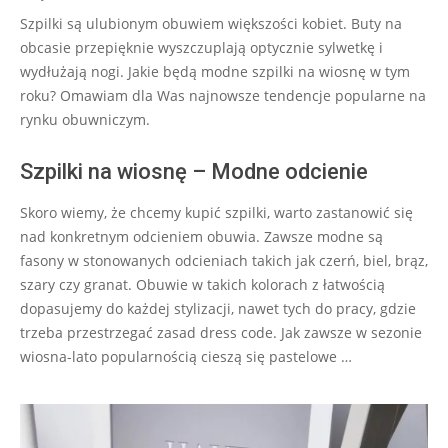
01-
Szpilki są ulubionym obuwiem większości kobiet. Buty na
27
obcasie przepięknie wyszczuplają optycznie sylwetkę i
wydłużają nogi. Jakie będą modne szpilki na wiosnę w tym
roku? Omawiam dla Was najnowsze tendencje popularne na
rynku obuwniczym.
Szpilki na wiosnę – Modne odcienie
Skoro wiemy, że chcemy kupić szpilki, warto zastanowić się
nad konkretnym odcieniem obuwia. Zawsze modne są
fasony w stonowanych odcieniach takich jak czerń, biel, brąz,
szary czy granat. Obuwie w takich kolorach z łatwością
dopasujemy do każdej stylizacji, nawet tych do pracy, gdzie
trzeba przestrzegać zasad dress code. Jak zawsze w sezonie
wiosna-lato popularnością cieszą się pastelowe …