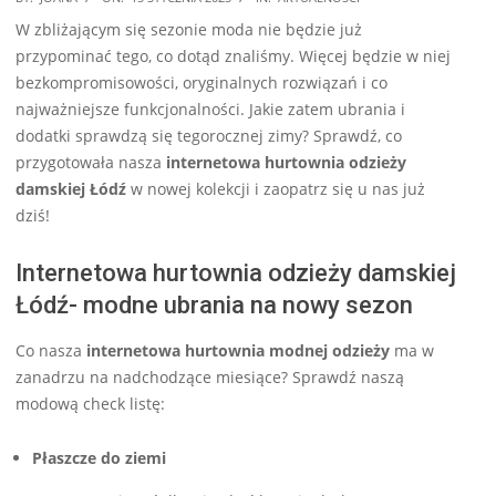
01-
W zbliżającym się sezonie moda nie będzie już
15
przypominać tego, co dotąd znaliśmy. Więcej będzie w niej
bezkompromisowości, oryginalnych rozwiązań i co
najważniejsze funkcjonalności. Jakie zatem ubrania i
dodatki sprawdzą się tegorocznej zimy? Sprawdź, co
przygotowała nasza
internetowa hurtownia odzieży
damskiej Łódź
w nowej kolekcji i zaopatrz się u nas już
dziś!
Internetowa hurtownia odzieży damskiej
Łódź- modne ubrania na nowy sezon
Co nasza
internetowa hurtownia modnej odzieży
ma w
zanadrzu na nadchodzące miesiące? Sprawdź naszą
modową check listę:
Płaszcze do ziemi