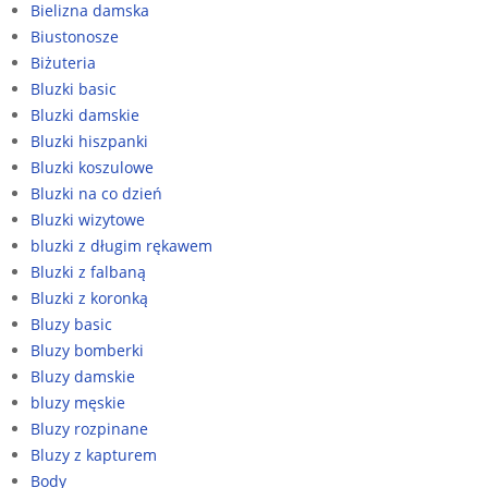
Bielizna damska
Biustonosze
Biżuteria
Bluzki basic
Bluzki damskie
Bluzki hiszpanki
Bluzki koszulowe
Bluzki na co dzień
Bluzki wizytowe
bluzki z długim rękawem
Bluzki z falbaną
Bluzki z koronką
Bluzy basic
Bluzy bomberki
Bluzy damskie
bluzy męskie
Bluzy rozpinane
Bluzy z kapturem
Body