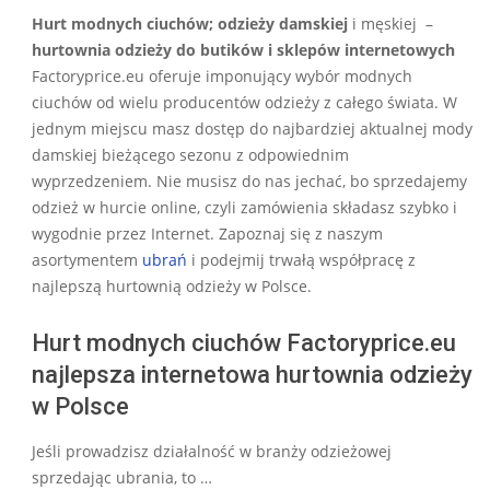
12-
Hurt modnych ciuchów; odzieży damskiej
i męskiej –
21
hurtownia odzieży do butików i sklepów internetowych
Factoryprice.eu oferuje imponujący wybór modnych
ciuchów od wielu producentów odzieży z całego świata. W
jednym miejscu masz dostęp do najbardziej aktualnej mody
damskiej bieżącego sezonu z odpowiednim
wyprzedzeniem. Nie musisz do nas jechać, bo sprzedajemy
odzież w hurcie online, czyli zamówienia składasz szybko i
wygodnie przez Internet. Zapoznaj się z naszym
asortymentem
ubrań
i podejmij trwałą współpracę z
najlepszą hurtownią odzieży w Polsce.
Hurt modnych ciuchów Factoryprice.eu
najlepsza internetowa hurtownia odzieży
w Polsce
Jeśli prowadzisz działalność w branży odzieżowej
sprzedając ubrania, to …