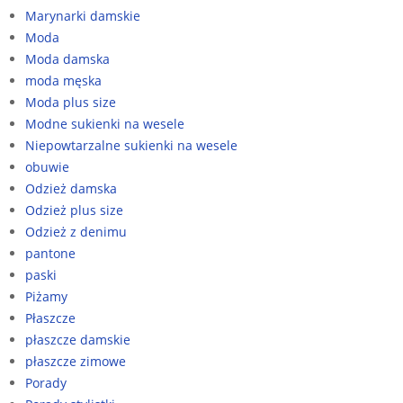
Marynarki damskie
Moda
Moda damska
moda męska
Moda plus size
Modne sukienki na wesele
Niepowtarzalne sukienki na wesele
obuwie
Odzież damska
Odzież plus size
Odzież z denimu
pantone
paski
Piżamy
Płaszcze
płaszcze damskie
płaszcze zimowe
Porady