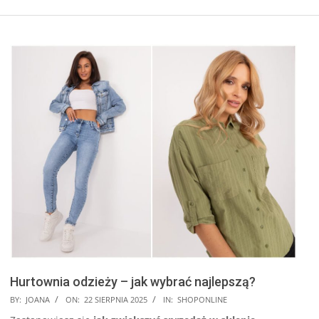
Hurtownia odzieży – jak wybrać najlepszą?
2025-
BY:
JOANA
ON:
22 SIERPNIA 2025
IN:
SHOPONLINE
08-