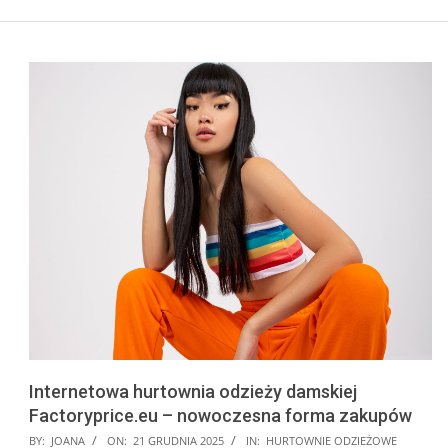
Internetowa hurtownia odzieży damskiej
Factoryprice.eu – nowoczesna forma zakupów
2025-
BY:
JOANA
ON:
21 GRUDNIA 2025
IN:
HURTOWNIE ODZIEŻOWE