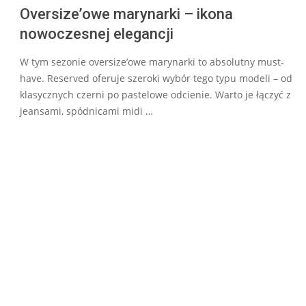
Oversize’owe marynarki – ikona
nowoczesnej elegancji
W tym sezonie oversize’owe marynarki to absolutny must-
have. Reserved oferuje szeroki wybór tego typu modeli – od
klasycznych czerni po pastelowe odcienie. Warto je łączyć z
jeansami, spódnicami midi …