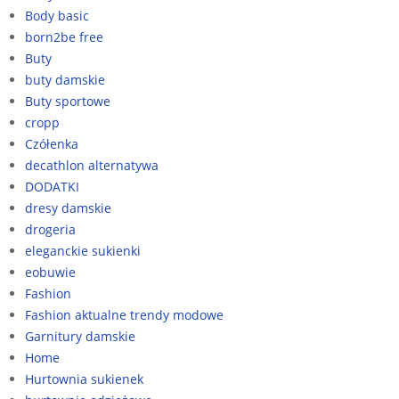
Body basic
born2be free
Buty
buty damskie
Buty sportowe
cropp
Czółenka
decathlon alternatywa
DODATKI
dresy damskie
drogeria
eleganckie sukienki
eobuwie
Fashion
Fashion aktualne trendy modowe
Garnitury damskie
Home
Hurtownia sukienek