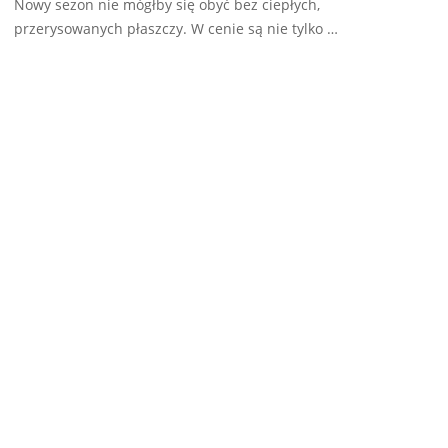
Nowy sezon nie mógłby się obyć bez ciepłych,
przerysowanych płaszczy. W cenie są nie tylko …