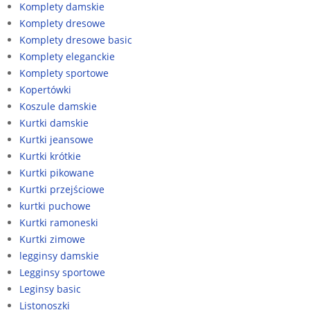
Komplety damskie
Komplety dresowe
Komplety dresowe basic
Komplety eleganckie
Komplety sportowe
Kopertówki
Koszule damskie
Kurtki damskie
Kurtki jeansowe
Kurtki krótkie
Kurtki pikowane
Kurtki przejściowe
kurtki puchowe
Kurtki ramoneski
Kurtki zimowe
legginsy damskie
Legginsy sportowe
Leginsy basic
Listonoszki