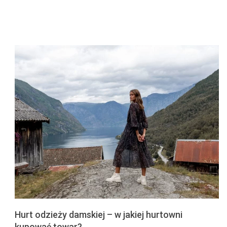
Hurt odzieży damskiej – w jakiej hurtowni
kupować towar?