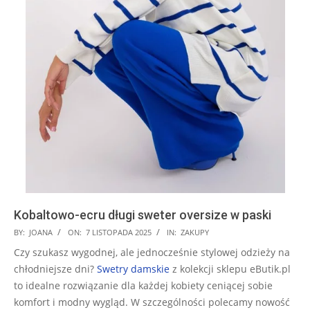
Kobaltowo-ecru długi sweter oversize w paski
2025-
BY:
JOANA
ON:
7 LISTOPADA 2025
IN:
ZAKUPY
11-
Czy szukasz wygodnej, ale jednocześnie stylowej odzieży na
07
chłodniejsze dni?
Swetry damskie
z kolekcji sklepu eButik.pl
to idealne rozwiązanie dla każdej kobiety ceniącej sobie
komfort i modny wygląd. W szczególności polecamy nowość