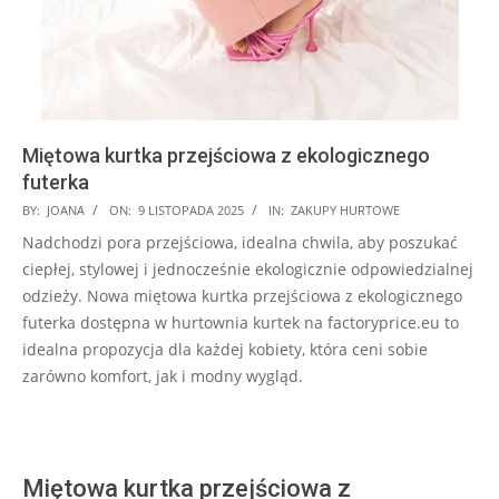
Miętowa kurtka przejściowa z ekologicznego
futerka
2025-
BY:
JOANA
ON:
9 LISTOPADA 2025
IN:
ZAKUPY HURTOWE
11-
Nadchodzi pora przejściowa, idealna chwila, aby poszukać
09
ciepłej, stylowej i jednocześnie ekologicznie odpowiedzialnej
odzieży. Nowa miętowa kurtka przejściowa z ekologicznego
futerka dostępna w hurtownia kurtek na factoryprice.eu to
idealna propozycja dla każdej kobiety, która ceni sobie
zarówno komfort, jak i modny wygląd.
Miętowa kurtka przejściowa z