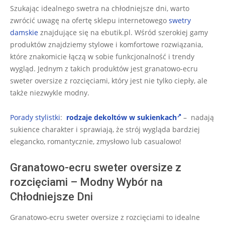
11-
Szukając idealnego swetra na chłodniejsze dni, warto
10
zwrócić uwagę na ofertę sklepu internetowego
swetry
damskie
znajdujące się na ebutik.pl. Wśród szerokiej gamy
produktów znajdziemy stylowe i komfortowe rozwiązania,
które znakomicie łączą w sobie funkcjonalność i trendy
wygląd. Jednym z takich produktów jest granatowo-ecru
sweter oversize z rozcięciami, który jest nie tylko ciepły, ale
także niezwykle modny.
Porady stylistki
:
rodzaje dekoltów w sukienkach
– nadają
sukience charakter i sprawiają, że strój wygląda bardziej
elegancko, romantycznie, zmysłowo lub casualowo!
Granatowo-ecru sweter oversize z
rozcięciami – Modny Wybór na
Chłodniejsze Dni
Granatowo-ecru sweter oversize z rozcięciami to idealne