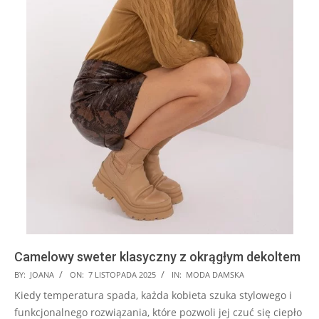
Camelowy sweter klasyczny z okrągłym dekoltem
2025-
BY:
JOANA
ON:
7 LISTOPADA 2025
IN:
MODA DAMSKA
11-
Kiedy temperatura spada, każda kobieta szuka stylowego i
07
funkcjonalnego rozwiązania, które pozwoli jej czuć się ciepło