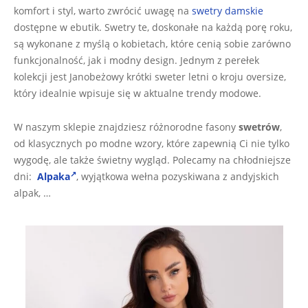
16
komfort i styl, warto zwrócić uwagę na
swetry damskie
dostępne w ebutik. Swetry te, doskonałe na każdą porę roku,
są wykonane z myślą o kobietach, które cenią sobie zarówno
funkcjonalność, jak i modny design. Jednym z perełek
kolekcji jest Janobeżowy krótki sweter letni o kroju oversize,
który idealnie wpisuje się w aktualne trendy modowe.
W naszym sklepie znajdziesz różnorodne fasony
swetrów
,
od klasycznych po modne wzory, które zapewnią Ci nie tylko
wygodę, ale także świetny wygląd. Polecamy na chłodniejsze
dni:
Alpaka
, wyjątkowa wełna pozyskiwana z andyjskich
alpak, …