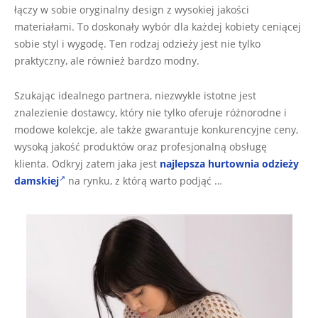
łączy w sobie oryginalny design z wysokiej jakości
materiałami. To doskonały wybór dla każdej kobiety ceniącej
sobie styl i wygodę. Ten rodzaj odzieży jest nie tylko
praktyczny, ale również bardzo modny.
Szukając idealnego partnera, niezwykle istotne jest
znalezienie dostawcy, który nie tylko oferuje różnorodne i
modowe kolekcje, ale także gwarantuje konkurencyjne ceny,
wysoką jakość produktów oraz profesjonalną obsługę
klienta. Odkryj zatem jaka jest
najlepsza hurtownia odzieży
damskiej
na rynku, z którą warto podjąć …