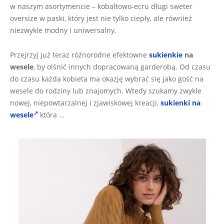
w naszym asortymencie – kobaltowo-ecru długi sweter
oversize w paski, który jest nie tylko ciepły, ale również
niezwykle modny i uniwersalny.
Przejrzyj już teraz różnorodne efektowne
sukienkie
na
wesele
, by olśnić innych dopracowaną garderobą. Od czasu
do czasu każda kobieta ma okazję wybrać się jako gość na
wesele do rodziny lub znajomych. Wtedy szukamy zwykle
nowej, niepowtarzalnej i zjawiskowej kreacji,
sukienki na
wesele
która …