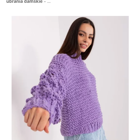
ubrania damskie
– …