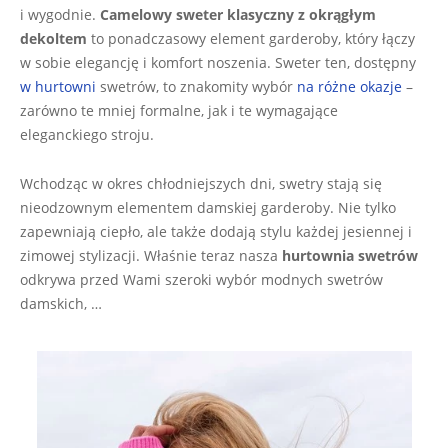
i wygodnie.
Camelowy sweter klasyczny z okrągłym
dekoltem
to ponadczasowy element garderoby, który łączy
w sobie elegancję i komfort noszenia. Sweter ten, dostępny
w hurtowni
swetrów, to znakomity wybór
na różne okazje
–
zarówno te mniej formalne, jak i te wymagające
eleganckiego stroju.
Wchodząc w okres chłodniejszych dni, swetry stają się
nieodzownym elementem damskiej garderoby. Nie tylko
zapewniają ciepło, ale także dodają stylu każdej jesiennej i
zimowej stylizacji. Właśnie teraz nasza
hurtownia swetrów
odkrywa przed Wami szeroki wybór modnych swetrów
damskich, …