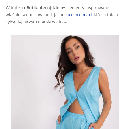
W butiku
eButik.pl
znajdziemy elementy inspirowane
właśnie takimi chwilami: jasne
sukienki maxi
, które otulają
sylwetkę niczym morski wiatr, …