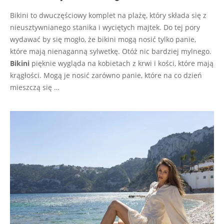
Bikini to dwuczęściowy komplet na plażę, który składa się z
nieusztywnianego stanika i wyciętych majtek. Do tej pory
wydawać by się mogło, że bikini mogą nosić tylko panie,
które mają nienaganną sylwetkę. Otóż nic bardziej mylnego.
Bikini
pięknie wygląda na kobietach z krwi i kości, które mają
krągłości. Mogą je nosić zarówno panie, które na co dzień
mieszczą się …