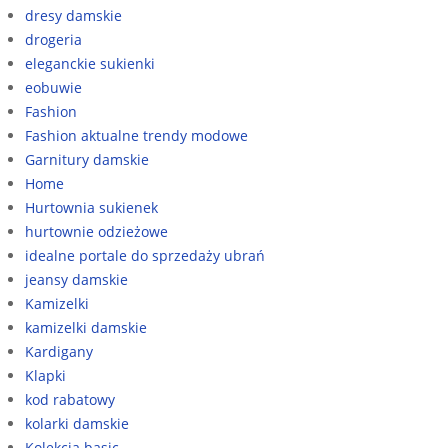
dresy damskie
drogeria
eleganckie sukienki
eobuwie
Fashion
Fashion aktualne trendy modowe
Garnitury damskie
Home
Hurtownia sukienek
hurtownie odzieżowe
idealne portale do sprzedaży ubrań
jeansy damskie
Kamizelki
kamizelki damskie
Kardigany
Klapki
kod rabatowy
kolarki damskie
Kolekcja basic