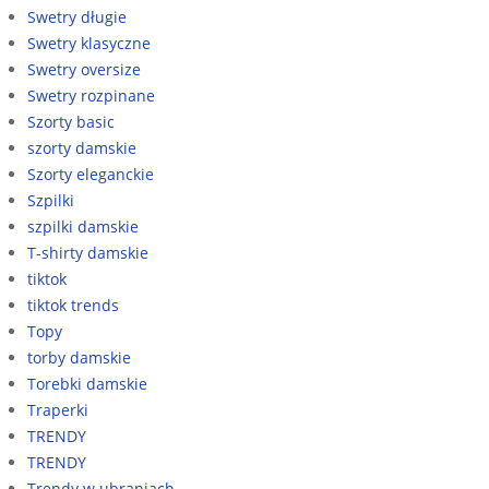
Swetry długie
Swetry klasyczne
Swetry oversize
Swetry rozpinane
Szorty basic
szorty damskie
Szorty eleganckie
Szpilki
szpilki damskie
T-shirty damskie
tiktok
tiktok trends
Topy
torby damskie
Torebki damskie
Traperki
TRENDY
TRENDY
Trendy w ubraniach