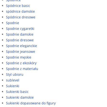
Spódnice basic
spódnice damskie
Spódnice dresowe
Spodnie
Spodnie cygaretki
Spodnie damskie
Spodnie dresowe
Spodnie eleganckie
Spodnie jeansowe
Spodnie męskie
Spodnie z ekoskóry
Spodnie z materiału
Styl ubioru
sublevel
Sukienki
Sukienki basic
Sukienki damskie
Sukienki dopasowane do figury