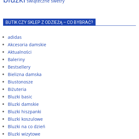
świąteczne swetry
BUTIK CZY SKLEP Z ODZIEŻĄ – CO BYBRAĆ?
adidas
Akcesoria damskie
Aktualności
Baleriny
Bestsellery
Bielizna damska
Biustonosze
Biżuteria
Bluzki basic
Bluzki damskie
Bluzki hiszpanki
Bluzki koszulowe
Bluzki na co dzień
Bluzki wizytowe