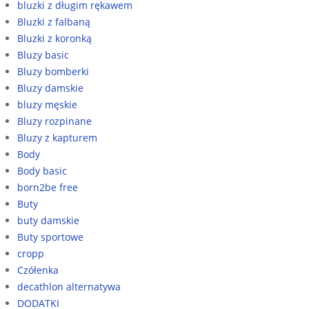
bluzki z długim rękawem
Bluzki z falbaną
Bluzki z koronką
Bluzy basic
Bluzy bomberki
Bluzy damskie
bluzy męskie
Bluzy rozpinane
Bluzy z kapturem
Body
Body basic
born2be free
Buty
buty damskie
Buty sportowe
cropp
Czółenka
decathlon alternatywa
DODATKI