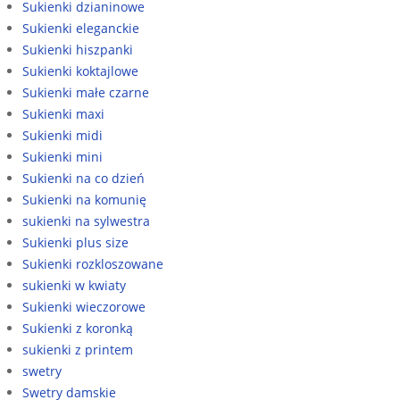
Sukienki dzianinowe
Sukienki eleganckie
Sukienki hiszpanki
Sukienki koktajlowe
Sukienki małe czarne
Sukienki maxi
Sukienki midi
Sukienki mini
Sukienki na co dzień
Sukienki na komunię
sukienki na sylwestra
Sukienki plus size
Sukienki rozkloszowane
sukienki w kwiaty
Sukienki wieczorowe
Sukienki z koronką
sukienki z printem
swetry
Swetry damskie