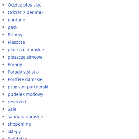
Odzież plus size
Odzież z denimu
pantone
paski
Piżamy
Płaszcze
płaszcze damskie
płaszcze zimowe
Porady
Porady stylistki
Portfele damskie
program partnerski
pudelek modowy
reserved
Sale
sandału damskie
shoponline
sklepy
Spódnice