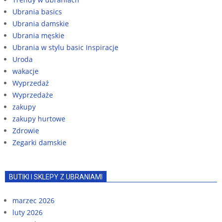
Ubrania basics
Ubrania damskie
Ubrania męskie
Ubrania w stylu basic Inspiracje
Uroda
wakacje
Wyprzedaż
Wyprzedaże
zakupy
zakupy hurtowe
Zdrowie
Zegarki damskie
BUTIKI I SKLEPY Z UBRANIAMI
marzec 2026
luty 2026