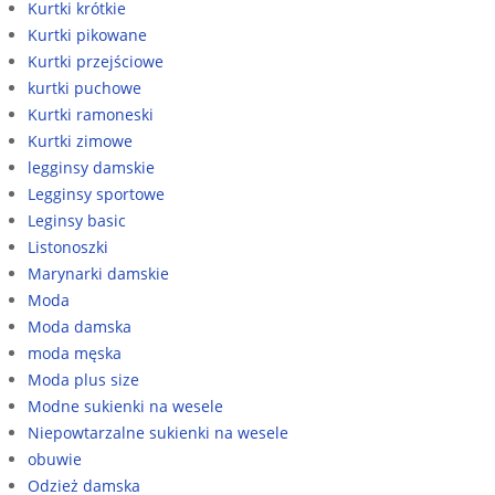
Kurtki krótkie
Kurtki pikowane
Kurtki przejściowe
kurtki puchowe
Kurtki ramoneski
Kurtki zimowe
legginsy damskie
Legginsy sportowe
Leginsy basic
Listonoszki
Marynarki damskie
Moda
Moda damska
moda męska
Moda plus size
Modne sukienki na wesele
Niepowtarzalne sukienki na wesele
obuwie
Odzież damska