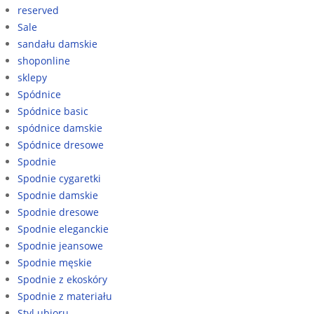
reserved
Sale
sandału damskie
shoponline
sklepy
Spódnice
Spódnice basic
spódnice damskie
Spódnice dresowe
Spodnie
Spodnie cygaretki
Spodnie damskie
Spodnie dresowe
Spodnie eleganckie
Spodnie jeansowe
Spodnie męskie
Spodnie z ekoskóry
Spodnie z materiału
Styl ubioru