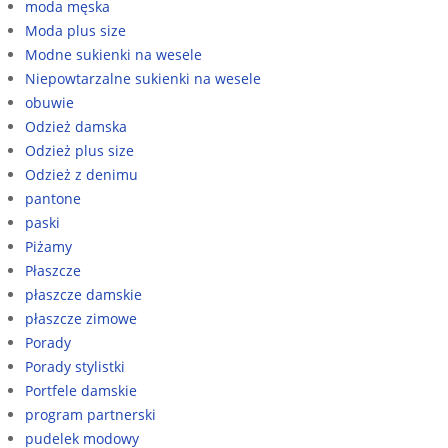
moda męska
Moda plus size
Modne sukienki na wesele
Niepowtarzalne sukienki na wesele
obuwie
Odzież damska
Odzież plus size
Odzież z denimu
pantone
paski
Piżamy
Płaszcze
płaszcze damskie
płaszcze zimowe
Porady
Porady stylistki
Portfele damskie
program partnerski
pudelek modowy