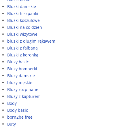
Bluzki damskie
Bluzki hiszpanki
Bluzki koszulowe
Bluzki na co dzień
Bluzki wizytowe
bluzki z długim rękawem
Bluzki z falbaną
Bluzki z koronką
Bluzy basic
Bluzy bomberki
Bluzy damskie
bluzy męskie
Bluzy rozpinane
Bluzy z kapturem
Body
Body basic
born2be free
Buty