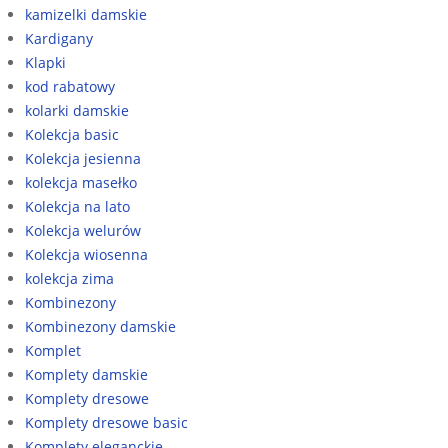
kamizelki damskie
Kardigany
Klapki
kod rabatowy
kolarki damskie
Kolekcja basic
Kolekcja jesienna
kolekcja masełko
Kolekcja na lato
Kolekcja welurów
Kolekcja wiosenna
kolekcja zima
Kombinezony
Kombinezony damskie
Komplet
Komplety damskie
Komplety dresowe
Komplety dresowe basic
Komplety eleganckie