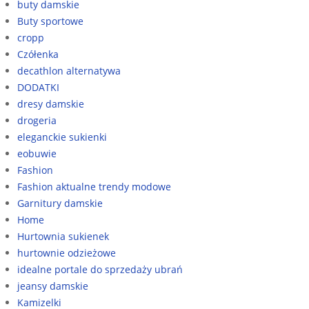
buty damskie
Buty sportowe
cropp
Czółenka
decathlon alternatywa
DODATKI
dresy damskie
drogeria
eleganckie sukienki
eobuwie
Fashion
Fashion aktualne trendy modowe
Garnitury damskie
Home
Hurtownia sukienek
hurtownie odzieżowe
idealne portale do sprzedaży ubrań
jeansy damskie
Kamizelki