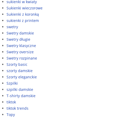
sukienki w kwiaty
Sukienki wieczorowe
Sukienki z koronką
sukienki z printem
swetry
Swetry damskie
Swetry długie
Swetry klasyczne
Swetry oversize
Swetry rozpinane
Szorty basic
szorty damskie
Szorty eleganckie
Szpilki
szpilki damskie
T-shirty damskie
tiktok
tiktok trends
Topy