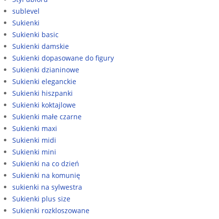
sublevel
Sukienki
Sukienki basic
Sukienki damskie
Sukienki dopasowane do figury
Sukienki dzianinowe
Sukienki eleganckie
Sukienki hiszpanki
Sukienki koktajlowe
Sukienki małe czarne
Sukienki maxi
Sukienki midi
Sukienki mini
Sukienki na co dzień
Sukienki na komunię
sukienki na sylwestra
Sukienki plus size
Sukienki rozkloszowane