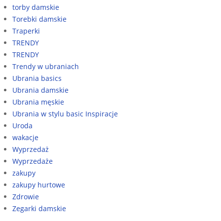
torby damskie
Torebki damskie
Traperki
TRENDY
TRENDY
Trendy w ubraniach
Ubrania basics
Ubrania damskie
Ubrania męskie
Ubrania w stylu basic Inspiracje
Uroda
wakacje
Wyprzedaż
Wyprzedaże
zakupy
zakupy hurtowe
Zdrowie
Zegarki damskie