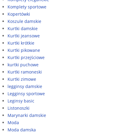
Komplety sportowe
Kopertówki
Koszule damskie
Kurtki damskie
Kurtki jeansowe
Kurtki krótkie
Kurtki pikowane
Kurtki przejściowe
kurtki puchowe
Kurtki ramoneski
Kurtki zimowe
legginsy damskie
Legginsy sportowe
Leginsy basic
Listonoszki
Marynarki damskie
Moda
Moda damska