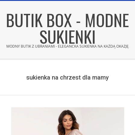
Skip
BUTIK BOX - MODNE
to
content
SUKIENKI
MODNY BUTIK Z UBRANIAMI - ELEGANCKA SUKIENKA NA KAŻDĄ OKAZJĘ
Secondary
Navigation
Menu
sukienka na chrzest dla mamy