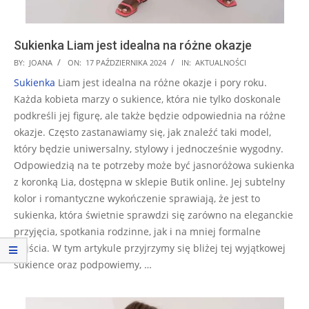
Sukienka Liam jest idealna na różne okazje
2024-
BY:
JOANA
ON:
17 PAŹDZIERNIKA 2024
IN:
AKTUALNOŚCI
10-
Sukienka
Liam jest idealna na różne okazje i pory roku.
17
Każda kobieta marzy o sukience, która nie tylko doskonale
podkreśli jej figurę, ale także będzie odpowiednia na różne
okazje. Często zastanawiamy się, jak znaleźć taki model,
który będzie uniwersalny, stylowy i jednocześnie wygodny.
Odpowiedzią na te potrzeby może być jasnoróżowa sukienka
z koronką Lia, dostępna w sklepie Butik online. Jej subtelny
kolor i romantyczne wykończenie sprawiają, że jest to
sukienka, która świetnie sprawdzi się zarówno na eleganckie
przyjęcia, spotkania rodzinne, jak i na mniej formalne
wyjścia. W tym artykule przyjrzymy się bliżej tej wyjątkowej
sukience oraz podpowiemy, …