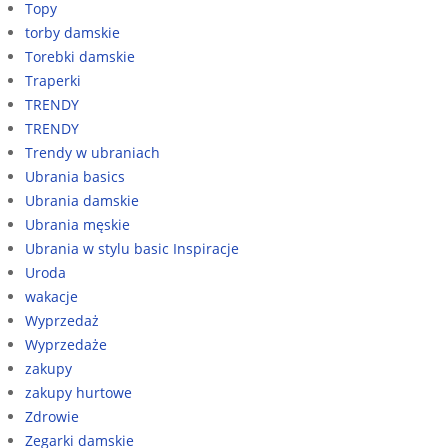
Topy
torby damskie
Torebki damskie
Traperki
TRENDY
TRENDY
Trendy w ubraniach
Ubrania basics
Ubrania damskie
Ubrania męskie
Ubrania w stylu basic Inspiracje
Uroda
wakacje
Wyprzedaż
Wyprzedaże
zakupy
zakupy hurtowe
Zdrowie
Zegarki damskie