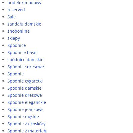
pudelek modowy
reserved
Sale
sandału damskie
shoponline
sklepy
Spódnice
Spódnice basic
spódnice damskie
Spódnice dresowe
Spodnie
Spodnie cygaretki
Spodnie damskie
Spodnie dresowe
Spodnie eleganckie
Spodnie jeansowe
Spodnie męskie
Spodnie z ekoskóry
Spodnie z materiału