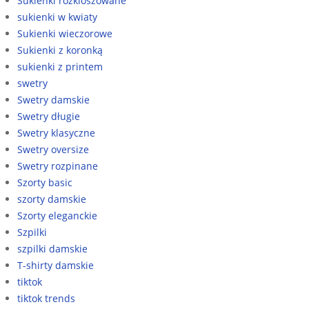
Sukienki rozkloszowane
sukienki w kwiaty
Sukienki wieczorowe
Sukienki z koronką
sukienki z printem
swetry
Swetry damskie
Swetry długie
Swetry klasyczne
Swetry oversize
Swetry rozpinane
Szorty basic
szorty damskie
Szorty eleganckie
Szpilki
szpilki damskie
T-shirty damskie
tiktok
tiktok trends