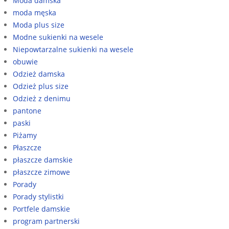
Moda damska
moda męska
Moda plus size
Modne sukienki na wesele
Niepowtarzalne sukienki na wesele
obuwie
Odzież damska
Odzież plus size
Odzież z denimu
pantone
paski
Piżamy
Płaszcze
płaszcze damskie
płaszcze zimowe
Porady
Porady stylistki
Portfele damskie
program partnerski