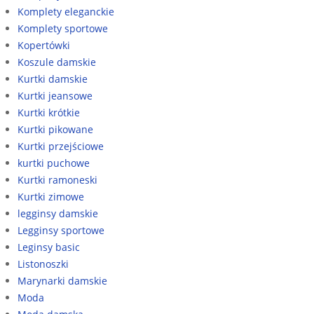
Komplety eleganckie
Komplety sportowe
Kopertówki
Koszule damskie
Kurtki damskie
Kurtki jeansowe
Kurtki krótkie
Kurtki pikowane
Kurtki przejściowe
kurtki puchowe
Kurtki ramoneski
Kurtki zimowe
legginsy damskie
Legginsy sportowe
Leginsy basic
Listonoszki
Marynarki damskie
Moda