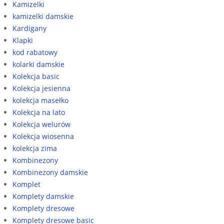
Kamizelki
kamizelki damskie
Kardigany
Klapki
kod rabatowy
kolarki damskie
Kolekcja basic
Kolekcja jesienna
kolekcja masełko
Kolekcja na lato
Kolekcja welurów
Kolekcja wiosenna
kolekcja zima
Kombinezony
Kombinezony damskie
Komplet
Komplety damskie
Komplety dresowe
Komplety dresowe basic