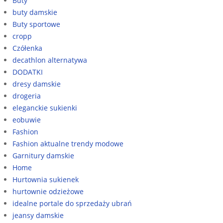
Buty
buty damskie
Buty sportowe
cropp
Czółenka
decathlon alternatywa
DODATKI
dresy damskie
drogeria
eleganckie sukienki
eobuwie
Fashion
Fashion aktualne trendy modowe
Garnitury damskie
Home
Hurtownia sukienek
hurtownie odzieżowe
idealne portale do sprzedaży ubrań
jeansy damskie