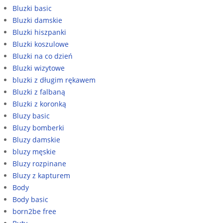
Bluzki basic
Bluzki damskie
Bluzki hiszpanki
Bluzki koszulowe
Bluzki na co dzień
Bluzki wizytowe
bluzki z długim rękawem
Bluzki z falbaną
Bluzki z koronką
Bluzy basic
Bluzy bomberki
Bluzy damskie
bluzy męskie
Bluzy rozpinane
Bluzy z kapturem
Body
Body basic
born2be free