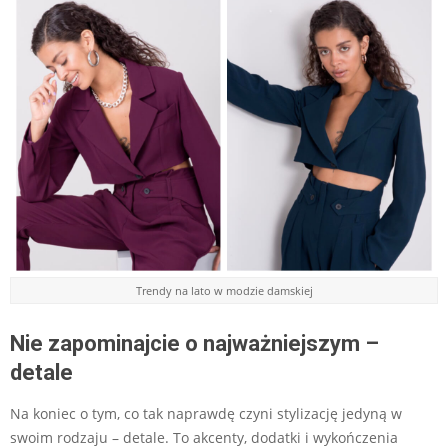
Trendy na lato w modzie damskiej
Nie zapominajcie o najważniejszym –
detale
Na koniec o tym, co tak naprawdę czyni stylizację jedyną w
swoim rodzaju – detale. To akcenty, dodatki i wykończenia