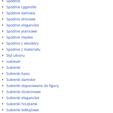
Spodnie
Spodnie cygaretki
Spodnie damskie
Spodnie dresowe
Spodnie eleganckie
Spodnie jeansowe
Spodnie męskie
Spodnie z ekoskóry
Spodnie z materiału
Styl ubioru
sublevel
Sukienki
Sukienki basic
Sukienki damskie
Sukienki dopasowane do figury
Sukienki dzianinowe
Sukienki eleganckie
Sukienki hiszpanki
Sukienki koktajlowe