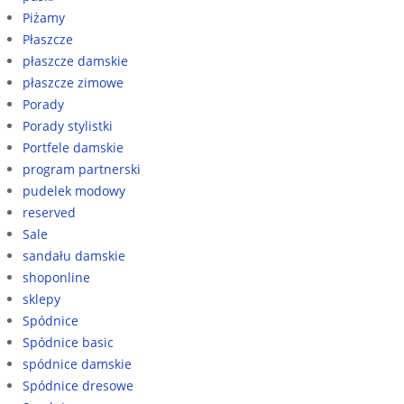
Piżamy
Płaszcze
płaszcze damskie
płaszcze zimowe
Porady
Porady stylistki
Portfele damskie
program partnerski
pudelek modowy
reserved
Sale
sandału damskie
shoponline
sklepy
Spódnice
Spódnice basic
spódnice damskie
Spódnice dresowe