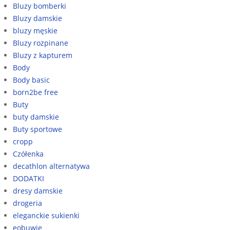
Bluzy bomberki
Bluzy damskie
bluzy męskie
Bluzy rozpinane
Bluzy z kapturem
Body
Body basic
born2be free
Buty
buty damskie
Buty sportowe
cropp
Czółenka
decathlon alternatywa
DODATKI
dresy damskie
drogeria
eleganckie sukienki
eobuwie