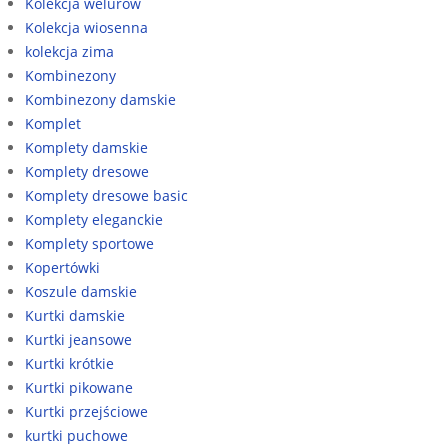
Kolekcja welurów
Kolekcja wiosenna
kolekcja zima
Kombinezony
Kombinezony damskie
Komplet
Komplety damskie
Komplety dresowe
Komplety dresowe basic
Komplety eleganckie
Komplety sportowe
Kopertówki
Koszule damskie
Kurtki damskie
Kurtki jeansowe
Kurtki krótkie
Kurtki pikowane
Kurtki przejściowe
kurtki puchowe