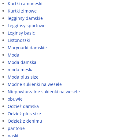
Kurtki ramoneski
Kurtki zimowe
legginsy damskie
Legginsy sportowe
Leginsy basic
Listonoszki
Marynarki damskie
Moda
Moda damska
moda męska
Moda plus size
Modne sukienki na wesele
Niepowtarzalne sukienki na wesele
obuwie
Odzież damska
Odzież plus size
Odzież z denimu
pantone
paski