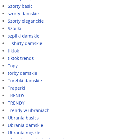
Szorty basic
szorty damskie
Szorty eleganckie
Szpilki
szpilki damskie
T-shirty damskie
tiktok
tiktok trends
Topy
torby damskie
Torebki damskie
Traperki
TRENDY
TRENDY
Trendy w ubraniach
Ubrania basics
Ubrania damskie
Ubrania męskie