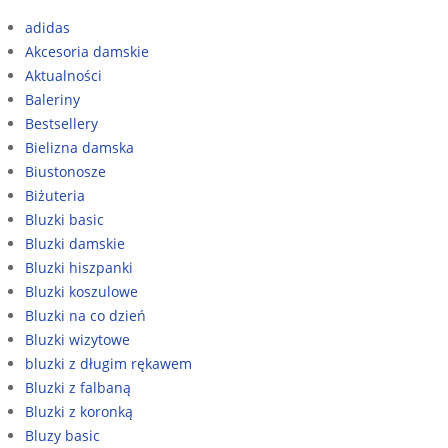
adidas
Akcesoria damskie
Aktualności
Baleriny
Bestsellery
Bielizna damska
Biustonosze
Biżuteria
Bluzki basic
Bluzki damskie
Bluzki hiszpanki
Bluzki koszulowe
Bluzki na co dzień
Bluzki wizytowe
bluzki z długim rękawem
Bluzki z falbaną
Bluzki z koronką
Bluzy basic