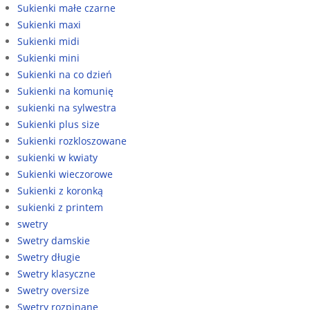
Sukienki małe czarne
Sukienki maxi
Sukienki midi
Sukienki mini
Sukienki na co dzień
Sukienki na komunię
sukienki na sylwestra
Sukienki plus size
Sukienki rozkloszowane
sukienki w kwiaty
Sukienki wieczorowe
Sukienki z koronką
sukienki z printem
swetry
Swetry damskie
Swetry długie
Swetry klasyczne
Swetry oversize
Swetry rozpinane