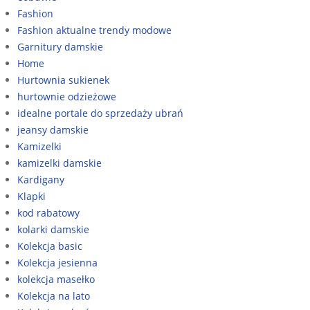
Fashion
Fashion aktualne trendy modowe
Garnitury damskie
Home
Hurtownia sukienek
hurtownie odzieżowe
idealne portale do sprzedaży ubrań
jeansy damskie
Kamizelki
kamizelki damskie
Kardigany
Klapki
kod rabatowy
kolarki damskie
Kolekcja basic
Kolekcja jesienna
kolekcja masełko
Kolekcja na lato