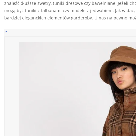
znaleźć dłuższe swetry, tuniki dresowe czy bawełniane. Jeżeli c
mogą być tuniki z falbanami czy modele z jedwabiem. Jak widać
bardziej eleganckich elementów garderoby. U nas na pewno możec