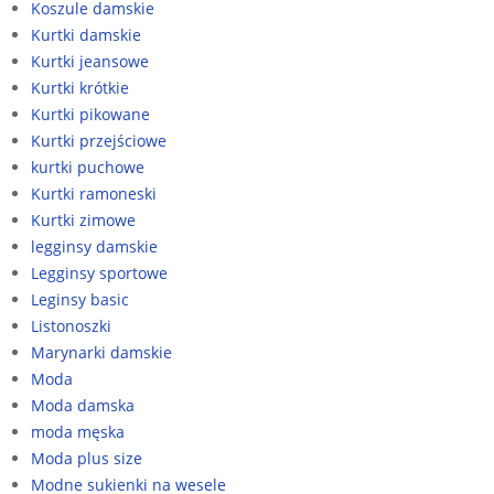
Koszule damskie
Kurtki damskie
Kurtki jeansowe
Kurtki krótkie
Kurtki pikowane
Kurtki przejściowe
kurtki puchowe
Kurtki ramoneski
Kurtki zimowe
legginsy damskie
Legginsy sportowe
Leginsy basic
Listonoszki
Marynarki damskie
Moda
Moda damska
moda męska
Moda plus size
Modne sukienki na wesele