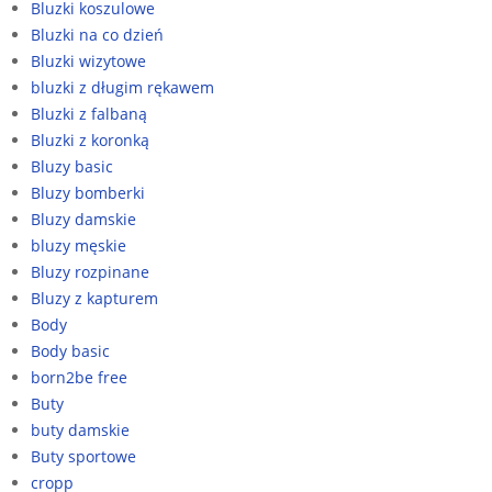
Bluzki koszulowe
Bluzki na co dzień
Bluzki wizytowe
bluzki z długim rękawem
Bluzki z falbaną
Bluzki z koronką
Bluzy basic
Bluzy bomberki
Bluzy damskie
bluzy męskie
Bluzy rozpinane
Bluzy z kapturem
Body
Body basic
born2be free
Buty
buty damskie
Buty sportowe
cropp