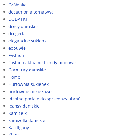
Czółenka
decathlon alternatywa
DODATKI
dresy damskie
drogeria
eleganckie sukienki
eobuwie
Fashion
Fashion aktualne trendy modowe
Garnitury damskie
Home
Hurtownia sukienek
hurtownie odzieżowe
idealne portale do sprzedaży ubrań
jeansy damskie
Kamizelki
kamizelki damskie
Kardigany
Klapki