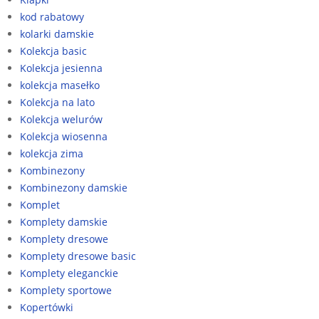
kod rabatowy
kolarki damskie
Kolekcja basic
Kolekcja jesienna
kolekcja masełko
Kolekcja na lato
Kolekcja welurów
Kolekcja wiosenna
kolekcja zima
Kombinezony
Kombinezony damskie
Komplet
Komplety damskie
Komplety dresowe
Komplety dresowe basic
Komplety eleganckie
Komplety sportowe
Kopertówki