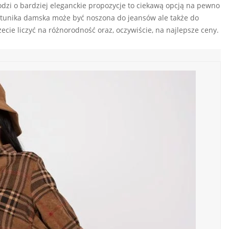
hodzi o bardziej eleganckie propozycje to ciekawą opcją na pewno
, tunika damska może być noszona do jeansów ale także do
ie liczyć na różnorodność oraz, oczywiście, na najlepsze ceny.