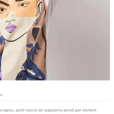
KA
go wpisu. Jeżeli lubicie ten popularny wśród pań element