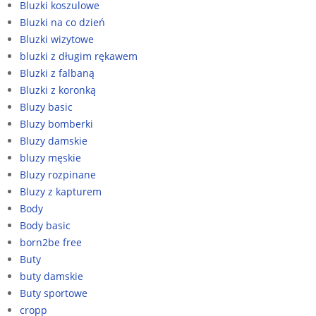
Bluzki koszulowe
Bluzki na co dzień
Bluzki wizytowe
bluzki z długim rękawem
Bluzki z falbaną
Bluzki z koronką
Bluzy basic
Bluzy bomberki
Bluzy damskie
bluzy męskie
Bluzy rozpinane
Bluzy z kapturem
Body
Body basic
born2be free
Buty
buty damskie
Buty sportowe
cropp