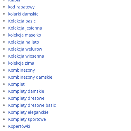
kod rabatowy
kolarki damskie
Kolekcja basic
Kolekcja jesienna
kolekcja masełko
Kolekcja na lato
Kolekcja welurów
Kolekcja wiosenna
kolekcja zima
Kombinezony
Kombinezony damskie
Komplet
Komplety damskie
Komplety dresowe
Komplety dresowe basic
Komplety eleganckie
Komplety sportowe
Kopertówki