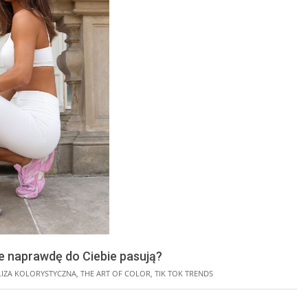
re naprawdę do Ciebie pasują?
LIZA KOLORYSTYCZNA
,
THE ART OF COLOR
,
TIK TOK TRENDS