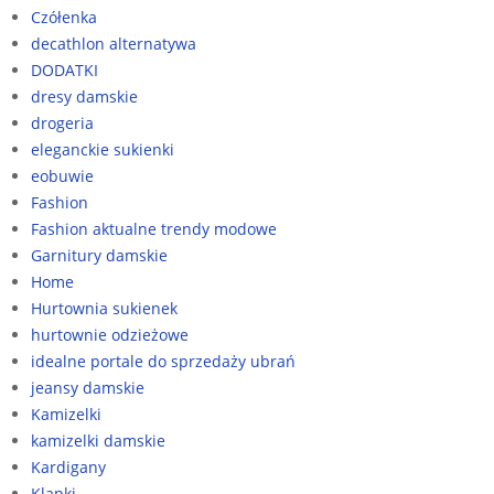
Czółenka
decathlon alternatywa
DODATKI
dresy damskie
drogeria
eleganckie sukienki
eobuwie
Fashion
Fashion aktualne trendy modowe
Garnitury damskie
Home
Hurtownia sukienek
hurtownie odzieżowe
idealne portale do sprzedaży ubrań
jeansy damskie
Kamizelki
kamizelki damskie
Kardigany
Klapki