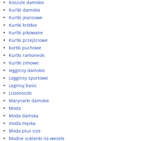
Koszule damskie
Kurtki damskie
Kurtki jeansowe
Kurtki krótkie
Kurtki pikowane
Kurtki przejściowe
kurtki puchowe
Kurtki ramoneski
Kurtki zimowe
legginsy damskie
Legginsy sportowe
Leginsy basic
Listonoszki
Marynarki damskie
Moda
Moda damska
moda męska
Moda plus size
Modne sukienki na wesele