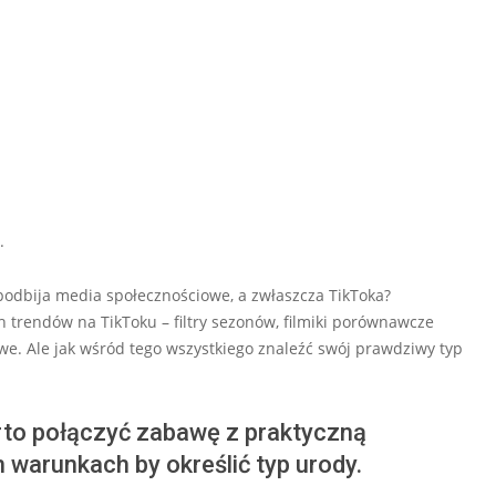
.
a podbija media społecznościowe, a zwłaszcza TikToka?
 trendów na TikToku – filtry sezonów, filmiki porównawcze
lowe. Ale jak wśród tego wszystkiego znaleźć swój prawdziwy typ
arto połączyć zabawę z praktyczną
 warunkach by określić typ urody.