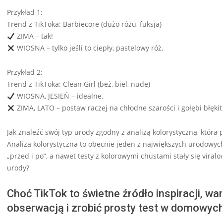
Przykład 1:
Trend z TikToka: Barbiecore (dużo różu, fuksja)
ZIMA – tak!
WIOSNA – tylko jeśli to ciepły, pastelowy róż.
Przykład 2:
Trend z TikToka: Clean Girl (beż, biel, nude)
WIOSNA, JESIEŃ – idealne.
ZIMA, LATO – postaw raczej na chłodne szarości i gołębi błękit
Jak znaleźć swój typ urody zgodny z analizą kolorystyczną, któr
Analiza kolorystyczna to obecnie jeden z największych urodowych
„przed i po”, a nawet testy z kolorowymi chustami stały się vira
urody?
Choć TikTok to świetne źródło inspiracji, w
obserwacją i zrobić prosty test w domowych