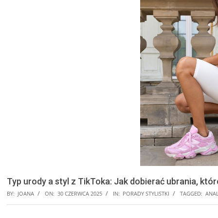
Typ urody a styl z TikToka: Jak dobierać ubrania, któ
BY:
JOANA
ON:
30 CZERWCA 2025
IN:
PORADY STYLISTKI
TAGGED:
ANA