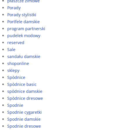
płaszcze zimowe
Porady
Porady stylistki
Portfele damskie
program partnerski
pudelek modowy
reserved
Sale
sandału damskie
shoponline
sklepy
Spódnice
Spódnice basic
spódnice damskie
Spódnice dresowe
Spodnie
Spodnie cygaretki
Spodnie damskie
Spodnie dresowe