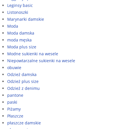
Leginsy basic
Listonoszki
Marynarki damskie
Moda
Moda damska
moda męska
Moda plus size
Modne sukienki na wesele
Niepowtarzalne sukienki na wesele
obuwie
Odzież damska
Odzież plus size
Odzież z denimu
pantone
paski
Piżamy
Płaszcze
płaszcze damskie