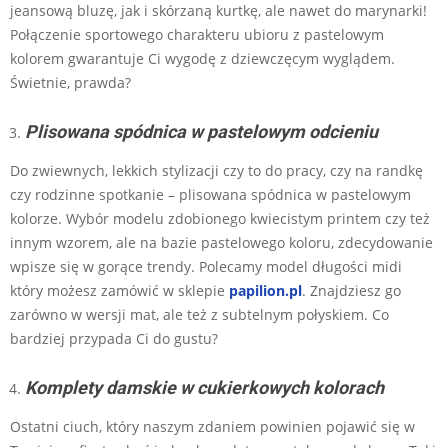
jeansową bluzę, jak i skórzaną kurtkę, ale nawet do marynarki!
Połączenie sportowego charakteru ubioru z pastelowym
kolorem gwarantuje Ci wygodę z dziewczęcym wyglądem.
Świetnie, prawda?
Plisowana spódnica w pastelowym odcieniu
Do zwiewnych, lekkich stylizacji czy to do pracy, czy na randkę
czy rodzinne spotkanie – plisowana spódnica w pastelowym
kolorze. Wybór modelu zdobionego kwiecistym printem czy też
innym wzorem, ale na bazie pastelowego koloru, zdecydowanie
wpisze się w gorące trendy. Polecamy model długości midi
który możesz zamówić w sklepie
papilion.pl
. Znajdziesz go
zarówno w wersji mat, ale też z subtelnym połyskiem. Co
bardziej przypada Ci do gustu?
Komplety damskie w cukierkowych kolorach
Ostatni ciuch, który naszym zdaniem powinien pojawić się w