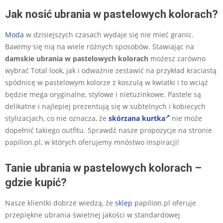
Jak nosić ubrania w pastelowych kolorach?
Moda
w dzisiejszych czasach wydaje się nie mieć granic.
Bawimy się nią na wiele różnych sposobów. Stawiając na
damskie ubrania w pastelowych kolorach
możesz zarówno
wybrać Total look, jak i odważnie zestawić na przykład kraciastą
spódnicę w pastelowym kolorze z koszulą w kwiatki i to wciąż
będzie mega oryginalne, stylowe i nietuzinkowe. Pastele są
delikatne i najlepiej prezentują się w subtelnych i kobiecych
stylizacjach, co nie oznacza, że
skórzana kurtka
nie może
dopełnić takiego outfitu. Sprawdź nasze propozycje na stronie
papilion.pl, w których oferujemy mnóstwo inspiracji!
Tanie ubrania w pastelowych kolorach –
gdzie kupić?
Nasze klientki dobrze wiedzą, że
sklep
papilion.pl oferuje
przepiękne ubrania świetnej jakości w standardowej