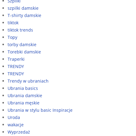
Szpilki
szpilki damskie
T-shirty damskie
tiktok
tiktok trends
Topy
torby damskie
Torebki damskie
Traperki
TRENDY
TRENDY
Trendy w ubraniach
Ubrania basics
Ubrania damskie
Ubrania męskie
Ubrania w stylu basic Inspiracje
Uroda
wakacje
Wyprzedaż