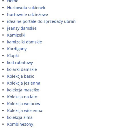
Home
Hurtownia sukienek
hurtownie odzieżowe
idealne portale do sprzedaży ubrań
jeansy damskie
Kamizelki
kamizelki damskie
Kardigany
Klapki
kod rabatowy
kolarki damskie
Kolekcja basic
Kolekcja jesienna
kolekcja masełko
Kolekcja na lato
Kolekcja welurów
Kolekcja wiosenna
kolekcja zima
Kombinezony