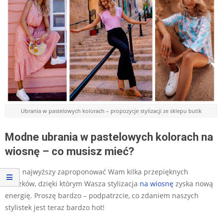
Ubrania w pastelowych kolorach – propozycje stylizacji ze sklepu butik
Modne ubrania w pastelowych kolorach na
wiosnę – co musisz mieć?
Czas najwyższy zaproponować Wam kilka przepięknych
ciuszków, dzięki którym Wasza stylizacja
na wiosnę
zyska nową
energię. Proszę bardzo – podpatrzcie, co zdaniem naszych
stylistek jest teraz bardzo hot!