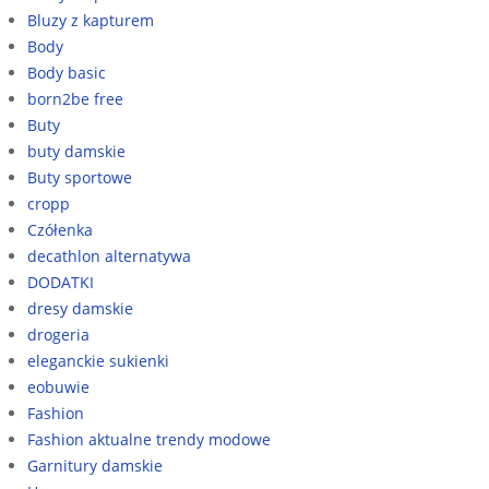
Bluzy z kapturem
Body
Body basic
born2be free
Buty
buty damskie
Buty sportowe
cropp
Czółenka
decathlon alternatywa
DODATKI
dresy damskie
drogeria
eleganckie sukienki
eobuwie
Fashion
Fashion aktualne trendy modowe
Garnitury damskie