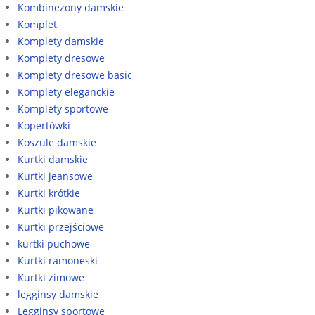
Kombinezony damskie
Komplet
Komplety damskie
Komplety dresowe
Komplety dresowe basic
Komplety eleganckie
Komplety sportowe
Kopertówki
Koszule damskie
Kurtki damskie
Kurtki jeansowe
Kurtki krótkie
Kurtki pikowane
Kurtki przejściowe
kurtki puchowe
Kurtki ramoneski
Kurtki zimowe
legginsy damskie
Legginsy sportowe