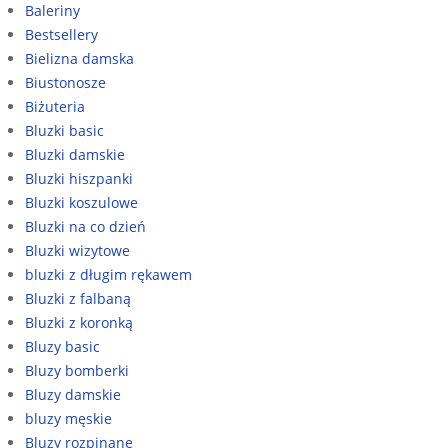
Baleriny
Bestsellery
Bielizna damska
Biustonosze
Biżuteria
Bluzki basic
Bluzki damskie
Bluzki hiszpanki
Bluzki koszulowe
Bluzki na co dzień
Bluzki wizytowe
bluzki z długim rękawem
Bluzki z falbaną
Bluzki z koronką
Bluzy basic
Bluzy bomberki
Bluzy damskie
bluzy męskie
Bluzy rozpinane