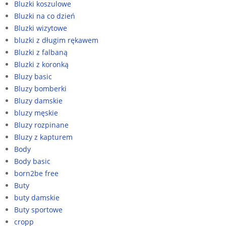
Bluzki koszulowe
Bluzki na co dzień
Bluzki wizytowe
bluzki z długim rękawem
Bluzki z falbaną
Bluzki z koronką
Bluzy basic
Bluzy bomberki
Bluzy damskie
bluzy męskie
Bluzy rozpinane
Bluzy z kapturem
Body
Body basic
born2be free
Buty
buty damskie
Buty sportowe
cropp