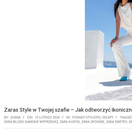
Zaras Style w Twojej szafie – Jak odtworzyć ikoniczne
BY:
JOANA
ON:
15 LUTEGO 2026
IN:
PORADY STYLISTKI
,
SKLEPY
TAGGED
ZARA BLUZKI DAMSKIE WYPRZEDAŻ
,
ZARA KURTKI
,
ZARA SPODNIE
,
ZARA SWETRY
,
Z