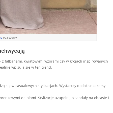
ep
odzieżowy
zachwycają
– z falbanami, kwiatowymi wzorami czy w krojach inspirowanych
ealnie wpisują się w ten trend.
zą się w casualowych stylizacjach. Wystarczy dodać sneakersy i
koronkowymi detalami. Stylizację uzupełnij o sandały na obcasie i