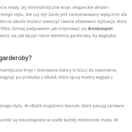
ie mody. Jej minimalistyczne kroje, eleganckie detale i
nego stylu. Ale czy styl Zaras jest zarezerwowany wyłącznie dla
 ofercie eButik możesz stworzyć równie efektowne stylizacje, które
tfela. Dzisiaj podpowiem, jak inspirować się
ikonicznymi
wiesz się, jak łączyć różne elementy garderoby, by wyglądać
 garderoby?
imalistyczne kroje i stonowane kolory to klucz do stworzenia
sięgnąć po produkty z eButik, które łączą modny wygląd z
ycznego stylu. W eButik znajdziesz koszule, które pasują zarówno
retki są niezastąpione w szafie każdej miłośniczki mody. W