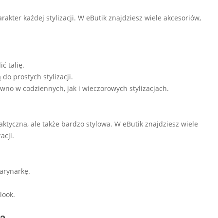
arakter każdej stylizacji. W eButik znajdziesz wiele akcesoriów,
ć talię.
 do prostych stylizacji.
ówno w codziennych, jak i wieczorowych stylizacjach.
aktyczna, ale także bardzo stylowa. W eButik znajdziesz wiele
acji.
marynarkę.
look.