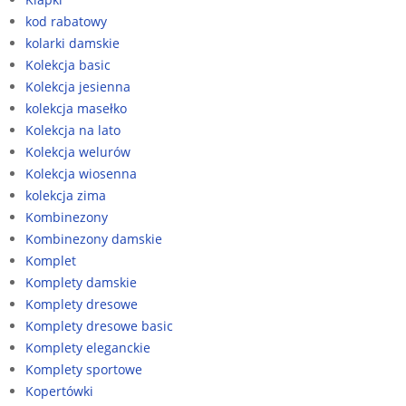
kod rabatowy
kolarki damskie
Kolekcja basic
Kolekcja jesienna
kolekcja masełko
Kolekcja na lato
Kolekcja welurów
Kolekcja wiosenna
kolekcja zima
Kombinezony
Kombinezony damskie
Komplet
Komplety damskie
Komplety dresowe
Komplety dresowe basic
Komplety eleganckie
Komplety sportowe
Kopertówki