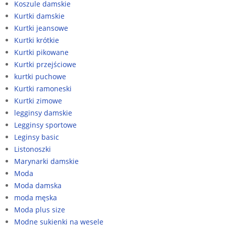
Koszule damskie
Kurtki damskie
Kurtki jeansowe
Kurtki krótkie
Kurtki pikowane
Kurtki przejściowe
kurtki puchowe
Kurtki ramoneski
Kurtki zimowe
legginsy damskie
Legginsy sportowe
Leginsy basic
Listonoszki
Marynarki damskie
Moda
Moda damska
moda męska
Moda plus size
Modne sukienki na wesele