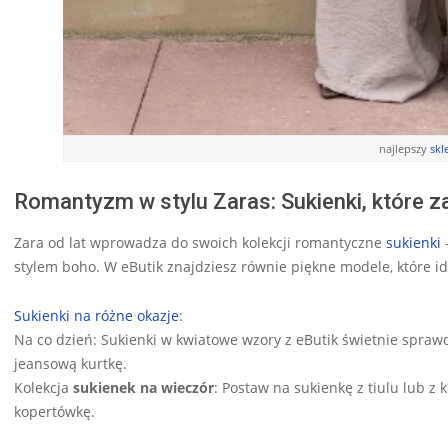
najlepszy
skl
Romantyzm w stylu Zaras: Sukienki, które 
Zara od lat wprowadza do swoich kolekcji romantyczne
sukienki
stylem boho. W eButik znajdziesz równie piękne modele, które id
Sukienki na różne okazje
:
Na co dzień: Sukienki w kwiatowe wzory z eButik świetnie sprawd
jeansową kurtkę.
Kolekcja
sukienek na wieczór
: Postaw na sukienkę z tiulu lub z 
kopertówkę.