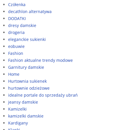
Czółenka
decathlon alternatywa
DODATKI
dresy damskie
drogeria
eleganckie sukienki
eobuwie
Fashion
Fashion aktualne trendy modowe
Garnitury damskie
Home
Hurtownia sukienek
hurtownie odzieżowe
idealne portale do sprzedaży ubrań
jeansy damskie
Kamizelki
kamizelki damskie
Kardigany
Klapki